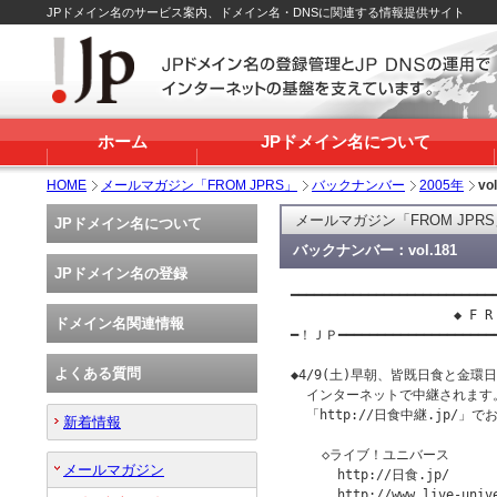
JPドメイン名のサービス案内、ドメイン名・DNSに関連する情報提供サイト
ホーム
JPドメイン名について
HOME
メールマガジン「FROM JPRS」
バックナンバー
2005年
vo
メールマガジン「FROM JPR
JPドメイン名について
バックナンバー：vol.181
JPドメイン名の登録
━━━━━━━━━━━━━━━━━━━━━━━━━━━
                     ◆ F R 
ドメイン名関連情報
━！ＪＰ━━━━━━━━━━━━━━━━━━━
よくある質問
◆4/9(土)早朝、皆既日食と金環
  インターネットで中継されます
  「http://日食中継.jp/」
新着情報
    ◇ライブ！ユニバース

メールマガジン
      http://日食.jp/

      http://www.live-unive