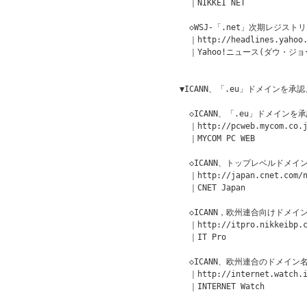
  ｜NIKKEI NET

  ◇WSJ-「.net」次期レジス
  ｜http://headlines.yahoo.
  ｜Yahoo!ニュース(ダウ・ジョ
▼ICANN、「.eu」ドメインを承認
  ◇ICANN、「.eu」ドメインを
  ｜http://pcweb.mycom.co.j
  ｜MYCOM PC WEB

  ◇ICANN、トップレベルドメイン
  ｜http://japan.cnet.com/n
  ｜CNET Japan

  ◇ICANN，欧州連合向けドメイン
  ｜http://itpro.nikkeibp.c
  ｜IT Pro

  ◇ICANN、欧州連合のドメイン名
  ｜http://internet.watch.i
  ｜INTERNET Watch
