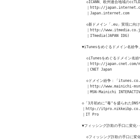
  ◇ICANN、欧州連合地域のccT
  ｜http://japan.internet.c
  ｜Japan.internet.com

  ◇新ドメイン「.eu」実現に向け
  ｜http://www.itmedia.co.j
  ｜ITmedia(JAPAN IDG)

▼iTunesをめぐるドメイン名紛争
  ◇iTunesをめぐるドメイン名
  ｜http://japan.cnet.com/n
  ｜CNET Japan

  ◇ドメイン紛争：「itunes.co
  ｜http://www.mainichi-msn
  ｜MSN-Mainichi INTERACTIV
◇「3月初めに"毒"を盛られたDNSサー
｜http://itpro.nikkeibp.co.
｜IT Pro

▼フィッシング詐欺の手口に変化--
  ◇フィッシング詐欺の手口に変化