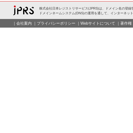
株式会社日本レジストリサービス(JPRS)は、ドメイン名の登録
ドメインネームシステム(DNS)の運用を通して、インターネット
｜
会社案内
｜
プライバシーポリシー
｜
Webサイトについて
｜
著作権