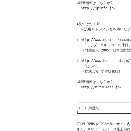
◎最新情報はこちらから

  http://jpinfo.jp/

＿＿＿＿＿＿＿＿＿＿＿＿＿＿＿
◆見つけた！JP               
  ～汎用JPドメイン名を用いたサ
◇ http://www.morizo-kiccoro
   「モリゾー＆キッコロの休日」
   (財団法人 2005年日本国際博
◇ http://www.hoppe-net.jp/

   「ほっぺ」

   (株式会社 学習研究社)

◎最新情報はこちらから

  http://mitsuketa.jp/

＿＿＿＿＿＿＿＿＿＿＿＿＿＿＿
 ━━━━━━━━━━━━━━━━━━━━━━━━━━
 (３) 用語集

┗━━━━━━━━━━━━━━━━━━━━━━━━━━
FROM JPRSやJPRSのWebサ
また、JPRSホームページ最上部