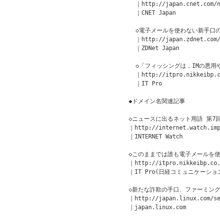
  ｜http://japan.cnet.com/n
  ｜CNET Japan

  ◇電子メールを使わない新手口
  ｜http://japan.zdnet.com/
  ｜ZDNet Japan

  ◇「フィッシングは，IMの悪用
  ｜http://itpro.nikkeibp.c
  ｜IT Pro

◆ドメイン名関連記事

◇ニュースに出るネット用語 第7回 
｜http://internet.watch.imp
｜INTERNET Watch

◇このままでは誰も電子メールを使
｜http://itpro.nikkeibp.co.
｜IT Pro(日経コミュニケーション
◇新たな詐欺の手口、ファーミング
｜http://japan.linux.com/se
｜japan.linux.com
