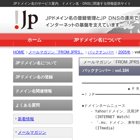
JPドメイン名のサービス案内、ドメイン名・DNSに関連する情報提供サイト
ホーム
JPドメイン名について
HOME
メールマガジン「FROM JPRS」
バックナンバー
2005年
vo
メールマガジン「FROM JPR
JPドメイン名について
バックナンバー：vol.184
JPドメイン名の登録
━━━━━━━━━━━━━━━━━━━━━━━━━━━
                     ◆ F R 
ドメイン名関連情報
━！ＪＰ━━━━━━━━━━━━━━━━━━━
よくある質問
◆ドメインネームニュース

    - Yahoo!ドメイン、汎用
      (INTERNET Watch)

新着情報
    - 「.eu」ドメイン、来年初
      (ITmedia)

メールマガジン
                        