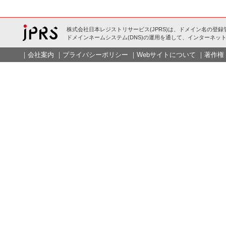
株式会社日本レジストリサービス(JPRS)は、ドメイン名の登録
ドメインネームシステム(DNS)の運用を通して、インターネット
｜
会社案内
｜
プライバシーポリシー
｜
Webサイトについて
｜
著作権