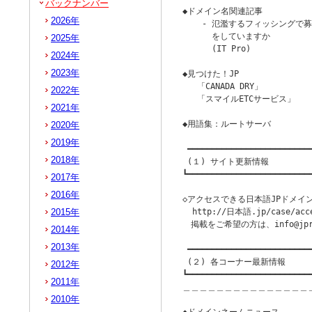
バックナンバー
◆ドメイン名関連記事

2026年
    - 氾濫するフィッシングで
      をしていますか

2025年
      (IT Pro)

2024年
                        
2023年
◆見つけた！JP

   「CANADA DRY」

2022年
   「スマイルETCサービス」

2021年
◆用語集：ルートサーバ

2020年
2019年
 ━━━━━━━━━━━━━━━━━━━━━━━━━━
2018年
 (１) サイト更新情報

┗━━━━━━━━━━━━━━━━━━━━━━━━━━
2017年
2016年
◇アクセスできる日本語JPドメイン
2015年
  http://日本語.jp/case/acce
　掲載をご希望の方は、info@jp
2014年
2013年
 ━━━━━━━━━━━━━━━━━━━━━━━━━━
 (２) 各コーナー最新情報

2012年
┗━━━━━━━━━━━━━━━━━━━━━━━━━━
2011年
＿＿＿＿＿＿＿＿＿＿＿＿＿＿＿
2010年