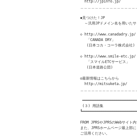
  http://jpinfo.jp/

＿＿＿＿＿＿＿＿＿＿＿＿＿＿＿
◆見つけた！JP               
  ～汎用JPドメイン名を用いたサ
◇ http://www.canadadry.jp/

   「CANADA DRY」

   (日本コカ・コーラ株式会社)

◇ http://www.smile-etc.jp/

   「スマイルETCサービス」

   (日本道路公団)

◎最新情報はこちらから

  http://mitsuketa.jp/

＿＿＿＿＿＿＿＿＿＿＿＿＿＿＿
 ━━━━━━━━━━━━━━━━━━━━━━━━━━
 (３) 用語集

┗━━━━━━━━━━━━━━━━━━━━━━━━━━
FROM JPRSやJPRSのWebサ
また、JPRSホームページ最上部
ご活用ください。
