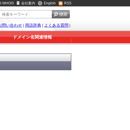
S WHOIS
会社案内
English
RSS
お問い合わせ
|
用語辞典
|
よくある質問
|
ドメイン名関連情報