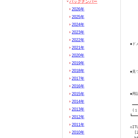
バックナンバー
  
2026年
   
  
2025年
   
2024年
   
2023年
   
2022年
◆ド
2021年
  
   
2020年
   
2019年
2018年
◆見
  
2017年
  
2016年
2015年
◆用語
2014年
 ━━
2013年
 (
┗━━
2012年
2011年
◇IT
2010年
  [