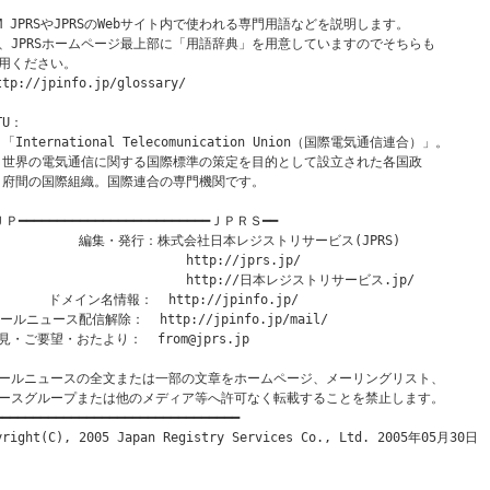
OM JPRSやJPRSのWebサイト内で使われる専門用語などを説明します。

、JPRSホームページ最上部に「用語辞典」を用意していますのでそちらも

用ください。

ttp://jpinfo.jp/glossary/

TU：

 「International Telecomunication Union（国際電気通信連合）」。

  世界の電気通信に関する国際標準の策定を目的として設立された各国政

  府間の国際組織。国際連合の専門機関です。

Ｐ━━━━━━━━━━━━━━━━━━━━━━━━━ＪＰＲＳ━━

            編集・発行：株式会社日本レジストリサービス(JPRS)

                         http://jprs.jp/

                         http://日本レジストリサービス.jp/

       ドメイン名情報：  http://jpinfo.jp/

ールニュース配信解除：  http://jpinfo.jp/mail/

見・ご要望・おたより：  from@jprs.jp

ールニュースの全文または一部の文章をホームページ、メーリングリスト、

ースグループまたは他のメディア等へ許可なく転載することを禁止します。

━━━━━━━━━━━━━━━━━━━━━━━━━━━━━━━━
