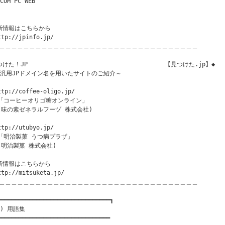
COM PC WEB

新情報はこちらから

ttp://jpinfo.jp/

＿＿＿＿＿＿＿＿＿＿＿＿＿＿＿＿＿＿＿＿＿＿＿＿＿＿＿＿＿＿＿＿＿

けた！JP                                       【見つけた.jp】◆

～汎用JPドメイン名を用いたサイトのご紹介～

ttp://coffee-oligo.jp/

 「コーヒーオリゴ糖オンライン」

 (味の素ゼネラルフーヅ 株式会社)

ttp://utubyo.jp/

 「明治製菓 うつ病プラザ」

 (明治製菓 株式会社)

新情報はこちらから

ttp://mitsuketa.jp/

＿＿＿＿＿＿＿＿＿＿＿＿＿＿＿＿＿＿＿＿＿＿＿＿＿＿＿＿＿＿＿＿＿

━━━━━━━━━━━━━━━━━━━━━━━━━━━━━━━━┓

) 用語集

━━━━━━━━━━━━━━━━━━━━━━━━━━━━━━━━
