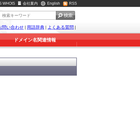
S WHOIS
会社案内
English
RSS
お問い合わせ
|
用語辞典
|
よくある質問
|
ドメイン名関連情報