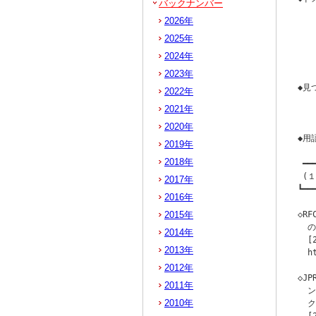
バックナンバー
  
2026年
   
  
2025年
   
2024年
   
2023年
◆見
2022年
   
2021年
  
2020年
◆用語
2019年
2018年
 ━━
 (
2017年
┗━━
2016年
2015年
◇RF
  
2014年
  [
2013年
  h
2012年
◇J
2011年
  
2010年
  