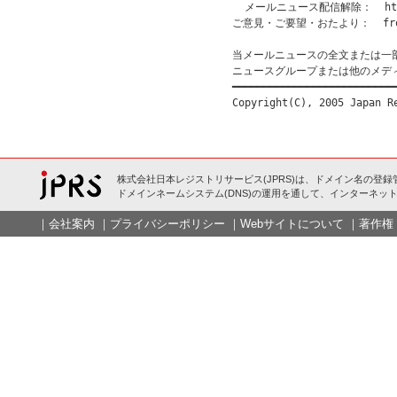
  メールニュース配信解除：  http:/
ご意見・ご要望・おたより：  from@
当メールニュースの全文または一
ニュースグループまたは他のメデ
━━━━━━━━━━━━━━━━━━━━━━━━━━━
株式会社日本レジストリサービス(JPRS)は、ドメイン名の登録
ドメインネームシステム(DNS)の運用を通して、インターネット
｜
会社案内
｜
プライバシーポリシー
｜
Webサイトについて
｜
著作権