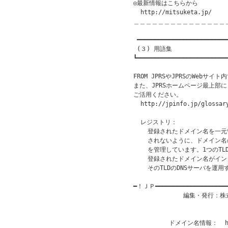
◎最新情報はこちらから

  http://mitsuketa.jp/

＿＿＿＿＿＿＿＿＿＿＿＿＿＿＿
 ━━━━━━━━━━━━━━━━━━━━━━━━━━
 (３) 用語集

┗━━━━━━━━━━━━━━━━━━━━━━━━━━
FROM JPRSやJPRSのWebサ
また、JPRSホームページ最上部
ご活用ください。

  http://jpinfo.jp/glossary
  レジストリ：

    登録されたドメイン名を一
    されないように、ドメイン
    を管理しています。1つのT
    登録されたドメイン名がイ
    そのTLDのDNSサーバを
━！ＪＰ━━━━━━━━━━━━━━━━━━━
              編集・発行
                           
                       
          ドメイン名情報：  htt