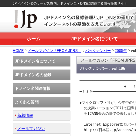
JPドメイン名のサービス案内、ドメイン名・DNSに関連する情報提供サイト
ホーム
JPドメイン名について
HOME
メールマガジン「FROM JPRS」
バックナンバー
2005年
vo
メールマガジン「FROM JPR
JPドメイン名について
バックナンバー：vol.196
JPドメイン名の登録
━━━━━━━━━━━━━━━━━━━━━━━━━━━
                     ◆ F R 
ドメイン名関連情報
━！ＪＰ━━━━━━━━━━━━━━━━━━━
よくある質問
◆マイクロソフト社が、今年中のリリース
  の次期バージョン(IE7)で国際
  をICANN会合の場で公表しま
新着情報
  Internet Explorer次期バ
メールマガジン
  http://日本語.jp/access/ie