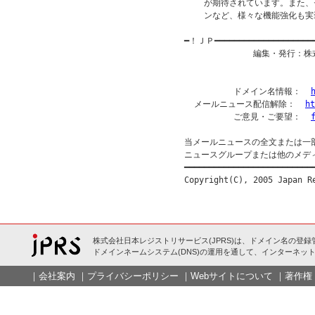
    が期待されています。また
    ンなど、様々な機能強化も実
━！ＪＰ━━━━━━━━━━━━━━━━━━━
              編集・発行
          ドメイン名情報：  
  メールニュース配信解除：  
ht
          ご意見・ご要望：  
当メールニュースの全文または一
ニュースグループまたは他のメデ
━━━━━━━━━━━━━━━━━━━━━━━━━━━
株式会社日本レジストリサービス(JPRS)は、ドメイン名の登録
ドメインネームシステム(DNS)の運用を通して、インターネット
｜
会社案内
｜
プライバシーポリシー
｜
Webサイトについて
｜
著作権