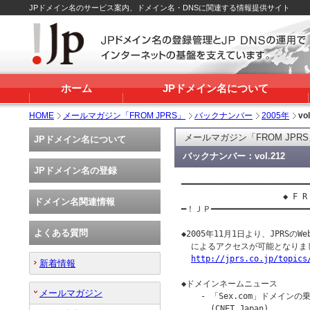
JPドメイン名のサービス案内、ドメイン名・DNSに関連する情報提供サイト
ホーム
JPドメイン名について
HOME
メールマガジン「FROM JPRS」
バックナンバー
2005年
vo
メールマガジン「FROM JPR
JPドメイン名について
バックナンバー：vol.212
JPドメイン名の登録
━━━━━━━━━━━━━━━━━━━━━━━━━━━
                     ◆ F R 
ドメイン名関連情報
━！ＪＰ━━━━━━━━━━━━━━━━━━━
よくある質問
◆2005年11月1日より、JPRSのW
  によるアクセスが可能となりまし
http://jprs.co.jp/topics
新着情報
◆ドメインネームニュース

メールマガジン
    - 「Sex.com」ドメイ
      (CNET Japan)
