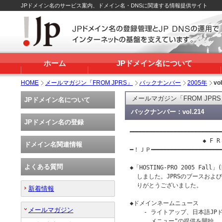
JPドメイン名のサービス案内、ドメイン名・DNSに関連する情報提供サイト
ホーム
JPドメイン名について
HOME
メールマガジン「FROM JPRS」
バックナンバー
2005年
vo
メールマガジン「FROM JPR
JPドメイン名について
バックナンバー：vol.214
JPドメイン名の登録
━━━━━━━━━━━━━━━━━━━━━━━━━━━
                     ◆ F R 
ドメイン名関連情報
━！ＪＰ━━━━━━━━━━━━━━━━━━━
よくある質問
◆「HOSTING-PRO 2005 Fa
  しました。JPRSのブースおよ
  りがとうございました。

新着情報
◆ドメインネームニュース

メールマガジン
    - ライトアップ、日本語JPドメ
      メニュー"の提供を開始
