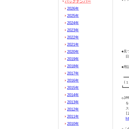
バックナンバー
  
2026年
   
   
2025年
  
2024年
    
2023年
  
   
2022年
   
2021年
◆見
2020年
  
2019年
2018年
◆用
2017年
 ━━
2016年
 (
2015年
┗━━
2014年
◇J
2013年
  
  
2012年
  [
2011年
h
2010年