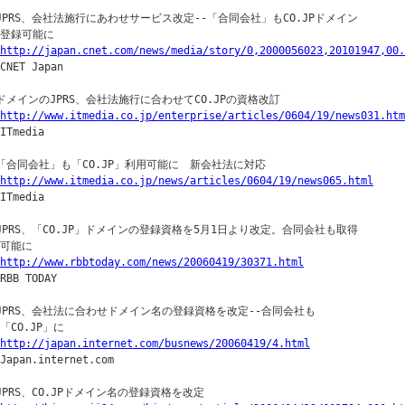
◇JPRS、会社法施行にあわせサービス改定--「合同会社」もCO.JPドメイン

｜登録可能に

http://japan.cnet.com/news/media/story/0,2000056023,20101947,00.
CNET Japan

◇ドメインのJPRS、会社法施行に合わせてCO.JPの資格改訂

http://www.itmedia.co.jp/enterprise/articles/0604/19/news031.htm
ITmedia

◇「合同会社」も「CO.JP」利用可能に　新会社法に対応

http://www.itmedia.co.jp/news/articles/0604/19/news065.html
ITmedia

◇JPRS、「CO.JP」ドメインの登録資格を5月1日より改定。合同会社も取得

｜可能に

http://www.rbbtoday.com/news/20060419/30371.html
RBB TODAY

◇JPRS、会社法に合わせドメイン名の登録資格を改定--合同会社も

「CO.JP」に

http://japan.internet.com/busnews/20060419/4.html
Japan.internet.com

◇JPRS、CO.JPドメイン名の登録資格を改定
