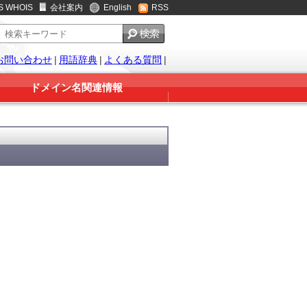
S WHOIS
会社案内
English
RSS
お問い合わせ
|
用語辞典
|
よくある質問
|
ドメイン名関連情報