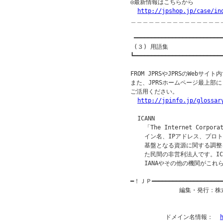
◎最新情報はこちらから

http://jpshop.jp/case/in
＿＿＿＿＿＿＿＿＿＿＿＿＿＿＿
 ━━━━━━━━━━━━━━━━━━━━━━━━━━
 (３) 用語集

┗━━━━━━━━━━━━━━━━━━━━━━━━━━
FROM JPRSやJPRSのWebサ
また、JPRSホームページ最上部
ご活用ください。

http://jpinfo.jp/glossar
  ICANN

    「The Internet Corpora
    イン名、IPアドレス、プロ
    基盤となる資源に関する調整
    た民間の非営利法人です。I
    IANAやその他の機関がこ
━！ＪＰ━━━━━━━━━━━━━━━━━━━
              編集・発行
          ドメイン名情報：  