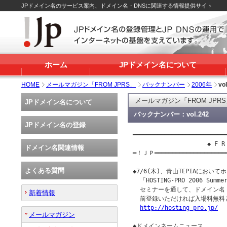
JPドメイン名のサービス案内、ドメイン名・DNSに関連する情報提供サイト
ホーム
JPドメイン名について
HOME
メールマガジン「FROM JPRS」
バックナンバー
2006年
vo
メールマガジン「FROM JPR
JPドメイン名について
バックナンバー：vol.242
JPドメイン名の登録
━━━━━━━━━━━━━━━━━━━━━━━━━━━
                     ◆ F R 
ドメイン名関連情報
━！ＪＰ━━━━━━━━━━━━━━━━━━━
よくある質問
◆7/6(木)、青山TEPIAにおい
  「HOSTING-PRO 2006 
  セミナーを通して、ドメイン名・
新着情報
  前登録いただければ入場料無料
http://hosting-pro.jp/
メールマガジン
◆ドメインネームニュース
