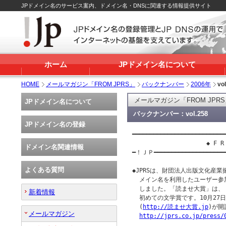
JPドメイン名のサービス案内、ドメイン名・DNSに関連する情報提供サイト
ホーム
JPドメイン名について
HOME
メールマガジン「FROM JPRS」
バックナンバー
2006年
vo
メールマガジン「FROM JPR
JPドメイン名について
バックナンバー：vol.258
JPドメイン名の登録
━━━━━━━━━━━━━━━━━━━━━━━━━━━
                     ◆ F R 
ドメイン名関連情報
━！ＪＰ━━━━━━━━━━━━━━━━━━━
よくある質問
◆JPRSは、財団法人出版文化産業振
  メイン名を利用したユーザー参
  しました。「読ませ大賞」は、
新着情報
  初めての文学賞です。10月27日
  (
http://読ませ大賞.jp
)が開
メールマガジン
http://jprs.co.jp/press/