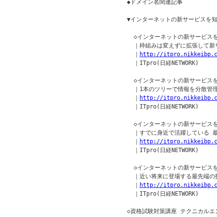
◆ドメイン名関連記事 

▼インターネットの新サービスを知
  ◇インターネットの新サービスを知
  ｜枠組みは変えずに拡張して新
  ｜
http://itpro.nikkeibp.
  ｜ITpro(日経NETWORK)

  ◇インターネットの新サービスを知
  ｜1本のツリーで情報を分散管
  ｜
http://itpro.nikkeibp.
  ｜ITpro(日経NETWORK)

  ◇インターネットの新サービスを知
  ｜すでに身近で活躍している 
  ｜
http://itpro.nikkeibp.
  ｜ITpro(日経NETWORK)

  ◇インターネットの新サービスを知
  ｜近い将来に登場する最先端の
  ｜
http://itpro.nikkeibp.
  ｜ITpro(日経NETWORK)

◇資格試験対策講座 テクニカルエ