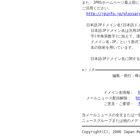
また、JPRSホームページ最上部
ご活用ください。

http://jpinfo.jp/glossar
  日本語JPドメイン名(日本語ドメ
    日本語JPドメイン名は汎用J
    字(半角英数字)に加えて、
    ドメイン名.JP」という形
    名の技術を用いています。 

    日本語JPドメイン名に関す
━！ＪＰ━━━━━━━━━━━━━━━━━━━
              編集・発行
          ドメイン名情報：  
  メールニュース配信解除：  
ht
          ご意見・ご要望：  
当メールニュースの全文または一
ニュースグループまたは他のメデ
━━━━━━━━━━━━━━━━━━━━━━━━━━━