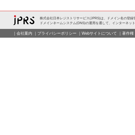
株式会社日本レジストリサービス(JPRS)は、ドメイン名の登録
ドメインネームシステム(DNS)の運用を通して、インターネット
｜
会社案内
｜
プライバシーポリシー
｜
Webサイトについて
｜
著作権