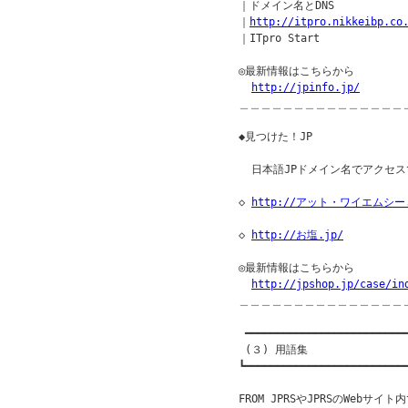
｜ドメイン名とDNS

｜
http://itpro.nikkeibp.co
｜ITpro Start

◎最新情報はこちらから

http://jpinfo.jp/
＿＿＿＿＿＿＿＿＿＿＿＿＿＿＿
◆見つけた！JP               
  日本語JPドメイン名でアクセス
◇ 
http://アット・ワイエムシー.
◇ 
http://お塩.jp/
◎最新情報はこちらから

http://jpshop.jp/case/in
＿＿＿＿＿＿＿＿＿＿＿＿＿＿＿
 ━━━━━━━━━━━━━━━━━━━━━━━━━━
 (３) 用語集

┗━━━━━━━━━━━━━━━━━━━━━━━━━━
FROM JPRSやJPRSのWebサ