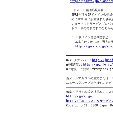
http://jpinfo.jp/glossar
  JPドメイン名諮問委員会

   JPRSが行うJPドメイン名
   めにJPRS内に設置された委員
   ンターネットサービスプロバ
   トユーザのそれぞれの分野か
   * JPドメイン名諮問委員会（JP
     基本方針をはじめ、過去
http://jprs.co.jp/adv
━━━━━━━━━━━━━━━━━━━━━━━━━━
■バックナンバー：
http://jpin
■登録解除：
http://jpinfo.jp/
■ご意見・ご要望：from@jprs.jp
当メールマガジンの全文または一
ニュースグループまたは他のメデ
━━━━━━━━━━━━━━━━━━━━━━━━━━━
http://jprs.jp/
http://日本レジストリサービス.