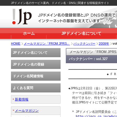
JPドメイン名のサービス案内、ドメイン名・DNSに関連する情報提供サイト
ホーム
JPドメイン名について
HOME
メールマガジン「FROM JPRS」
バックナンバー
2008年
vo
メールマガジン「FROM JPR
JPドメイン名について
バックナンバー：vol.327
JPドメイン名の登録
━━━━━━━━━━━━━━━━━━━━━━━━━━━
                     ◆ F R 
ドメイン名関連情報
━━━━━━━━━━━━━━━━━━━━━━━━━━━
よくある質問
◆JPRSは2月22日（金）、第22
  テーマは前回に引き続き「フィ
  何ができるか、何をすべきかな
新着情報
  後日JPRSサイトにて公開予定で
メールマガジン
  * JPドメイン名諮問委員会（
http://jprs.co.jp/advi