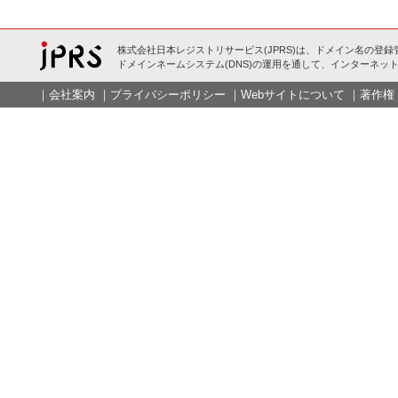
株式会社日本レジストリサービス(JPRS)は、ドメイン名の登録
ドメインネームシステム(DNS)の運用を通して、インターネット
｜
会社案内
｜
プライバシーポリシー
｜
Webサイトについて
｜
著作権