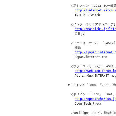
  ○新ドメイン「.asia」の一般
  ｜
http://internet.watch.
  ｜INTERNET Watch

  ○インターネットアドレス：アジア
  ｜
http://mainichi.jp/lif
  ｜毎日jp

  ○ファーストサーバ、「.ASI
  ｜開始

  ｜
http://japan.internet.
  ｜Japan.internet.com

  ○ファーストサーバが「.ASI
  ｜
http://web-tan.forum.i
  ｜All-in-One INTERNET mag
▼ドメイン：「.com」「.net」
  ○ドメイン：「.com」「.net
  ｜
http://opentechpress.j
  ｜Open Tech Press

  ○VeriSign、ドメイン登録料値