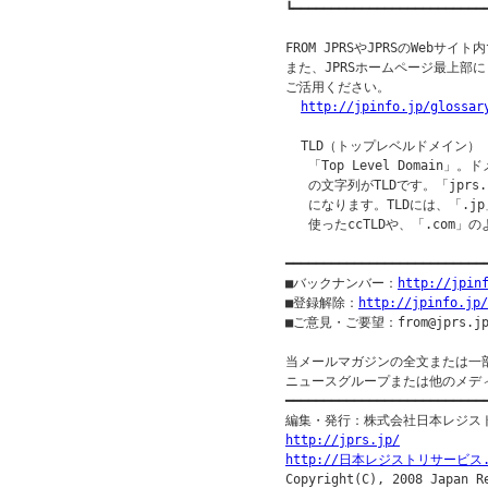
┗━━━━━━━━━━━━━━━━━━━━━━━━━━
FROM JPRSやJPRSのWebサ
また、JPRSホームページ最上部
ご活用ください。

http://jpinfo.jp/glossar
  TLD（トップレベルドメイン）

   「Top Level Domai
   の文字列がTLDです。「jprs
   になります。TLDには、「.j
   使ったccTLDや、「.com」の
━━━━━━━━━━━━━━━━━━━━━━━━━━
■バックナンバー：
http://jpin
■登録解除：
http://jpinfo.jp/
■ご意見・ご要望：from@jprs.jp
当メールマガジンの全文または一
ニュースグループまたは他のメデ
━━━━━━━━━━━━━━━━━━━━━━━━━━━
http://jprs.jp/
http://日本レジストリサービス.