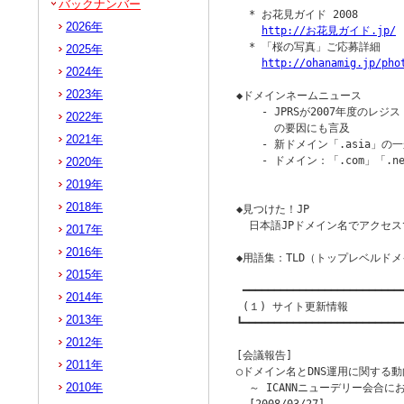
バックナンバー
  * お花見ガイド 2008

2026年
http://お花見ガイド.jp/
  * 「桜の写真」ご応募詳細

2025年
http://ohanamig.jp/pho
2024年
2023年
◆ドメインネームニュース

    - JPRSが2007年度のレ
2022年
      の要因にも言及

2021年
    - 新ドメイン「.asia」の
    - ドメイン：「.com」「.
2020年
                        
2019年
2018年
◆見つけた！JP

  日本語JPドメイン名でアクセス
2017年
2016年
◆用語集：TLD（トップレベルドメ
2015年
 ━━━━━━━━━━━━━━━━━━━━━━━━━━
2014年
 (１) サイト更新情報

2013年
┗━━━━━━━━━━━━━━━━━━━━━━━━━━
2012年
[会議報告]

2011年
○ドメイン名とDNS運用に関する動向
2010年
  ～ ICANNニューデリー会合に