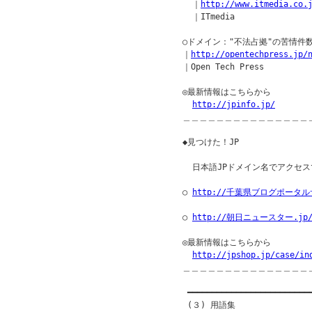
  ｜
http://www.itmedia.co.
  ｜ITmedia

○ドメイン："不法占拠"の苦情件数
｜
http://opentechpress.jp/
｜Open Tech Press

◎最新情報はこちらから

http://jpinfo.jp/
＿＿＿＿＿＿＿＿＿＿＿＿＿＿＿
◆見つけた！JP               
  日本語JPドメイン名でアクセス
○ 
http://千葉県ブログポータル
○ 
http://朝日ニュースター.jp
◎最新情報はこちらから

http://jpshop.jp/case/in
＿＿＿＿＿＿＿＿＿＿＿＿＿＿＿
 ━━━━━━━━━━━━━━━━━━━━━━━━━━
 (３) 用語集
