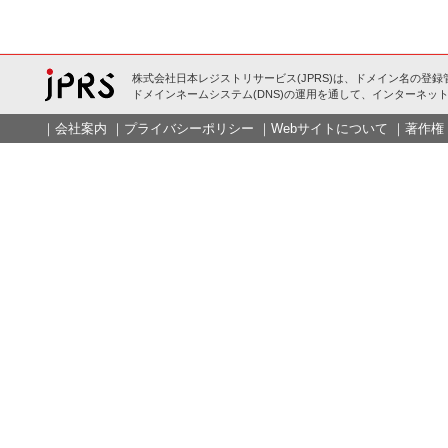
株式会社日本レジストリサービス(JPRS)は、ドメイン名の登録
ドメインネームシステム(DNS)の運用を通して、インターネット
｜
会社案内
｜
プライバシーポリシー
｜
Webサイトについて
｜
著作権