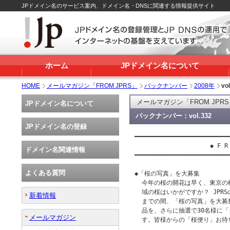
JPドメイン名のサービス案内、ドメイン名・DNSに関連する情報提供サイト
ホーム
JPドメイン名について
HOME
メールマガジン「FROM JPRS」
バックナンバー
2008年
vo
メールマガジン「FROM JPR
JPドメイン名について
バックナンバー：vol.332
JPドメイン名の登録
━━━━━━━━━━━━━━━━━━━━━━━━━━━
                     ◆ F R 
ドメイン名関連情報
━━━━━━━━━━━━━━━━━━━━━━━━━━━
よくある質問
◆「桜の写真」を大募集

  今年の桜の開花は早く、東京の
  域の桜はいかがですか？ JPRS
新着情報
  までの間、「桜の写真」を大募
  品を、さらに抽選で30名様に「
メールマガジン
  す。皆様からの「桜便り」お待