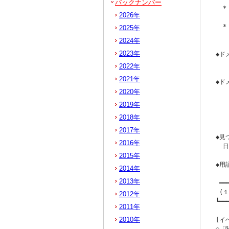
バックナンバー
  *
2026年
  
2025年
2024年
2023年
◆ド
  
2022年
2021年
◆ド
  
2020年
  
2019年
   
2018年
   
2017年
◆見
2016年
  
2015年
◆用
2014年
2013年
 ━━
 (
2012年
┗━━
2011年
2010年
[イ