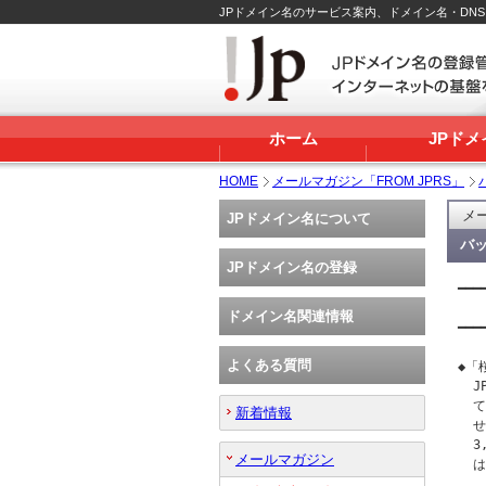
JPドメイン名のサービス案内、ドメイン名・DN
ホーム
JPド
HOME
メールマガジン「FROM JPRS」
メー
JPドメイン名について
バッ
JPドメイン名の登録
━━━
   
ドメイン名関連情報
━━━
よくある質問
◆「
  
  
新着情報
  
  
メールマガジン
  