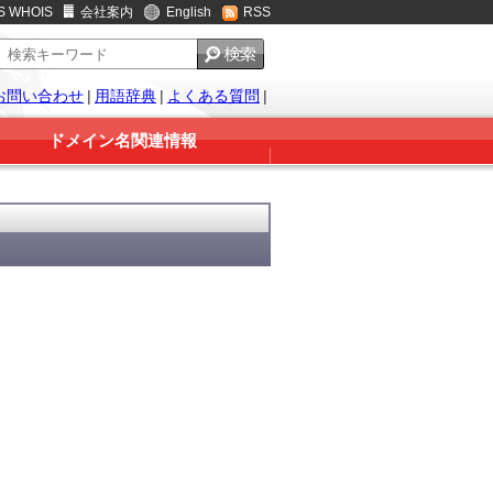
S WHOIS
会社案内
English
RSS
お問い合わせ
|
用語辞典
|
よくある質問
|
ドメイン名関連情報