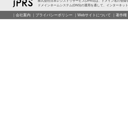
株式会社日本レジストリサービス(JPRS)は、ドメイン名の登録
ドメインネームシステム(DNS)の運用を通して、インターネット
｜
会社案内
｜
プライバシーポリシー
｜
Webサイトについて
｜
著作権