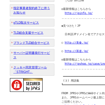
  ｜CIO Online

指定事業者契約終了に伴う
◎最新情報はこちらから

お知らせ
http://jpinfo.jp/
＿＿＿＿＿＿＿＿＿＿＿＿＿＿＿
gTLD取次サービス
◆見つけた！JP               
TLD総合支援サービス
  日本語JPドメイン名でアクセス
ブランドTLD総合サービス
○ 
http://美食.jp/
○ 
http://茶道.jp/
サーバー証明書発行サービ
ス
◎最新情報はこちらから

http://jpshop.jp/case/in
クッキー同意管理ツール
＿＿＿＿＿＿＿＿＿＿＿＿＿＿＿
「STRIGHT」
 ━━━━━━━━━━━━━━━━━━━━━━━━━━
 (３) 用語集

┗━━━━━━━━━━━━━━━━━━━━━━━━━━
FROM JPRSやJPRSのWebサ
また、JPRSホームページ最上部
ご活用ください。
