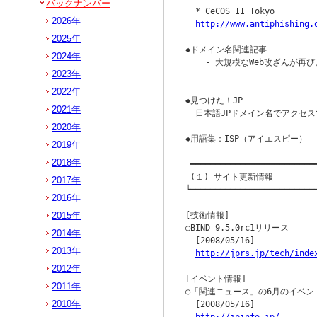
バックナンバー
  * CeCOS II Tokyo

2026年
http://www.antiphishing.
2025年
◆ドメイン名関連記事

2024年
    - 大規模なWeb改ざんが
2023年
                        
2022年
◆見つけた！JP

2021年
  日本語JPドメイン名でアクセス
2020年
◆用語集：ISP（アイエスピー）

2019年
2018年
 ━━━━━━━━━━━━━━━━━━━━━━━━━━
 (１) サイト更新情報

2017年
┗━━━━━━━━━━━━━━━━━━━━━━━━━━
2016年
2015年
[技術情報]

○BIND 9.5.0rc1リリース

2014年
  [2008/05/16]

2013年
http://jprs.jp/tech/inde
2012年
[イベント情報]

2011年
○「関連ニュース」の6月のイベン
2010年
  [2008/05/16]
