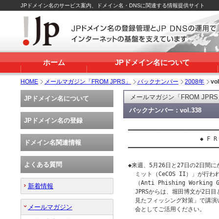
JPドメイン名のサービス案内、ドメイン名・DNSに関連する情報提供サイト
ホーム
JPドメイン名について
HOME
メールマガジン「FROM JPRS」
バックナンバー
2008年
vo
メールマガジン「FROM JPR
JPドメイン名について
バックナンバー：vol.338
JPドメイン名の登録
━━━━━━━━━━━━━━━━━━━━━━━━━━━
                     ◆ F R 
ドメイン名関連情報
━━━━━━━━━━━━━━━━━━━━━━━━━━━
よくある質問
◆来週、5月26日と27日の2日間
  ミット（CeCOS II）」が行
  （Anti Phishing Wor
新着情報
  JPRSからは、堀田博文が2日目
  見たフィッシング対策」で講演
メールマガジン
  会としてご活用ください。
