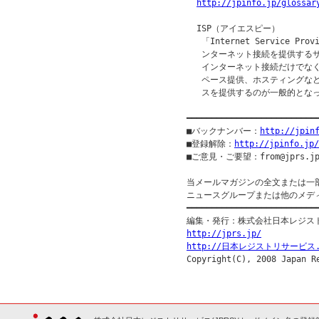
http://jpinfo.jp/glossar
  ISP（アイエスピー）

   「Internet Service
   ンターネット接続を提供する
   インターネット接続だけでな
   ペース提供、ホスティングな
   スを提供するのが一般的となっ
━━━━━━━━━━━━━━━━━━━━━━━━━━
■バックナンバー：
http://jpin
■登録解除：
http://jpinfo.jp/
■ご意見・ご要望：from@jprs.jp
当メールマガジンの全文または一
ニュースグループまたは他のメデ
━━━━━━━━━━━━━━━━━━━━━━━━━━━
http://jprs.jp/
http://日本レジストリサービス.