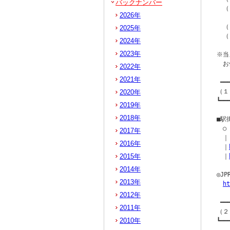
バックナンバー
　（
2026年
　　
　（
2025年
　（
2024年
2023年
※当
　お
2022年
2021年
 ━━
（１
2020年
┗━━
2019年
2018年
■駅
　○
2017年
　｜[
2016年
　｜
2015年
　｜
2014年
◎J
2013年
ht
2012年
 ━━
2011年
（２
2010年
┗━━