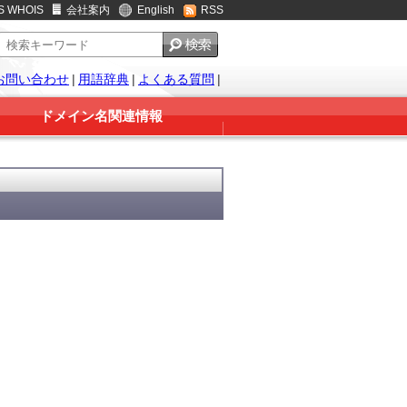
S WHOIS
会社案内
English
RSS
お問い合わせ
|
用語辞典
|
よくある質問
|
ドメイン名関連情報