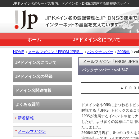
JPドメイン名のサービス案内、ドメイン名・DNSに関連する情報提供サイト
ホーム
JPドメイン名について
HOME
メールマガジン「FROM JPRS」
バックナンバー
2008年
vo
メールマガジン「FROM JPR
JPドメイン名について
バックナンバー：vol.347
JPドメイン名の登録
━━━━━━━━━━━━━━━━━━━━━━━━━━━
 　　　　　　　　　　◆ F R O M　J
ドメイン名関連情報
━━━━━━━━━━━━━━━━━━━━━━━━━━━
よくある質問
ドメイン名やDNSにまつわるトピッ
解説する「JPRS トピックス＆コラ
JPRSが出展するイベントやセミ
新着情報
したが、より多くの皆様にご活用いた
たしました。

メールマガジン
2008年07月現在、8つのコラム
追加も行ってまいりますのでご期待