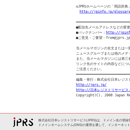
◎JPRSホームページの「用語辞典
http://jpinfo.jp/glossar
━━━━━━━━━━━━━━━━━━━━━━━━━━
■配信先メールアドレスなどの変
■バックナンバー：
http://jpin
■ご意見・ご要望：from@jprs.jp
当メールマガジンの全文または一
ニュースグループまたは他のメデ
また、当メールマガジンには第三
リンク先のサイトの内容などについ
ご注意ください。

━━━━━━━━━━━━━━━━━━━━━━━━━━━
http://jprs.jp/
http://日本レジストリサービス.
株式会社日本レジストリサービス(JPRS)は、ドメイン名の登録
ドメインネームシステム(DNS)の運用を通して、インターネット