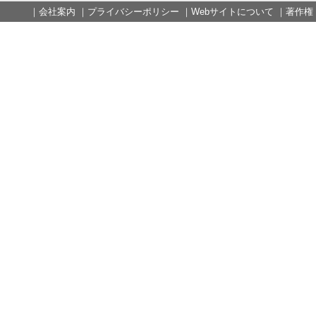
｜
会社案内
｜
プライバシーポリシー
｜
Webサイトについて
｜
著作権