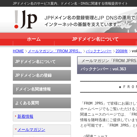
JPドメイン名のサービス案内、ドメイン名・DNSに関連する情報提供サイト
ホーム
JPドメイン名について
HOME
メールマガジン「FROM JPRS」
バックナンバー
2008年
vo
メールマガジン「FROM JPR
JPドメイン名について
バックナンバー：vol.363
JPドメイン名の登録
━━━━━━━━━━━━━━━━━━━━━━━━━━━
 　　　　　　　　　　◆ F R O M　J
ドメイン名関連情報
━━━━━━━━━━━━━━━━━━━━━━━━━━━
よくある質問
「FROM JPRS」で皆様にお届け
ホームページでもご覧いただけるこ
関連ニュースのページでは、「FRO
新着情報
情報を随時迅速にご提供していま
とが可能です。「FROM JPRS」
メールマガジン
　○関連ニュース
