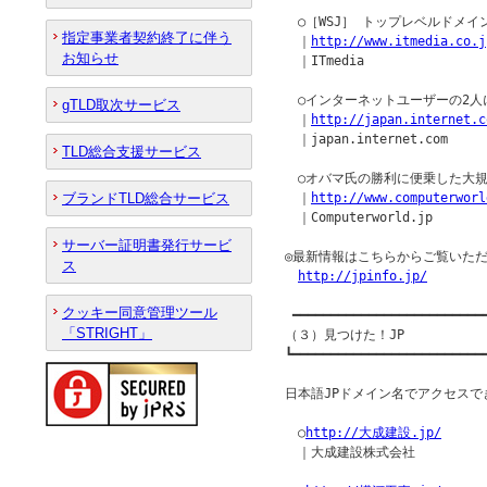
　○［WSJ］ トップレベルドメ
指定事業者契約終了に伴う
　｜
http://www.itmedia.co.j
お知らせ
　｜ITmedia

　○インターネットユーザーの2人
gTLD取次サービス
　｜
http://japan.internet.c
　｜japan.internet.com

TLD総合支援サービス
　○オバマ氏の勝利に便乗した大規
ブランドTLD総合サービス
　｜
http://www.computerworl
　｜Computerworld.jp

サーバー証明書発行サービ
◎最新情報はこちらからご覧いただ
ス
http://jpinfo.jp/
クッキー同意管理ツール
 ━━━━━━━━━━━━━━━━━━━━━━━━━━
「STRIGHT」
（３）見つけた！JP

┗━━━━━━━━━━━━━━━━━━━━━━━━━━
日本語JPドメイン名でアクセスでき
　○
http://大成建設.jp/
　｜大成建設株式会社
