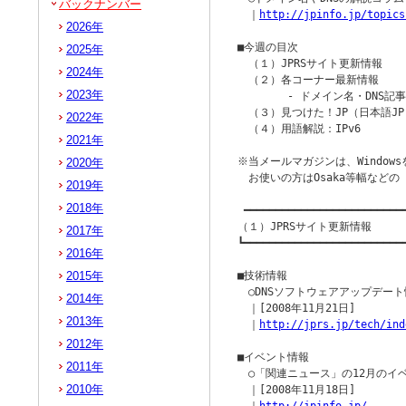
バックナンバー
　｜
http://jpinfo.jp/topics
2026年
■今週の目次

2025年
　（１）JPRSサイト更新情報

2024年
　（２）各コーナー最新情報

2023年
　　　　 - ドメイン名・DNS記事 
　（３）見つけた！JP（日本語JP
2022年
　（４）用語解説：IPv6

2021年
※当メールマガジンは、Windowsを
2020年
　お使いの方はOsaka等幅など
2019年
2018年
 ━━━━━━━━━━━━━━━━━━━━━━━━━━
（１）JPRSサイト更新情報

2017年
┗━━━━━━━━━━━━━━━━━━━━━━━━━━
2016年
2015年
■技術情報

　○DNSソフトウェアアップデート
2014年
　｜[2008年11月21日]

2013年
　｜
http://jprs.jp/tech/ind
2012年
■イベント情報

2011年
　○「関連ニュース」の12月のイ
2010年
　｜[2008年11月18日]
