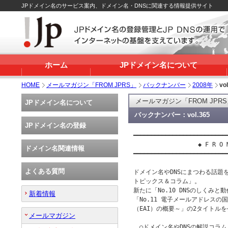
JPドメイン名のサービス案内、ドメイン名・DNSに関連する情報提供サイト
ホーム
JPドメイン名について
HOME
メールマガジン「FROM JPRS」
バックナンバー
2008年
vo
メールマガジン「FROM JPR
JPドメイン名について
バックナンバー：vol.365
JPドメイン名の登録
━━━━━━━━━━━━━━━━━━━━━━━━━━━
 　　　　　　　　　　◆ F R O M　J
ドメイン名関連情報
━━━━━━━━━━━━━━━━━━━━━━━━━━━
よくある質問
ドメイン名やDNSにまつわる話題を
トピックス＆コラム」。

新たに「No.10 DNSのしくみと
新着情報
「No.11 電子メールアドレスの国際化～E
（EAI）の概要～」の2タイトル
メールマガジン
　○ドメイン名やDNSの解説コラム 