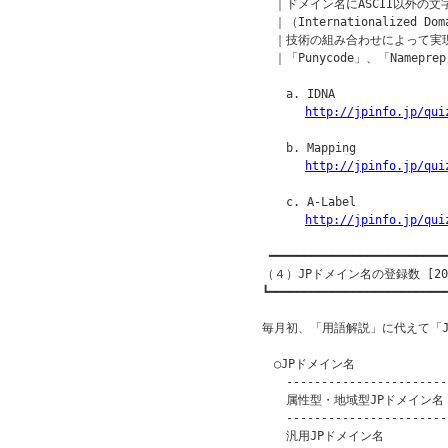
　｜ドメイン名にASCII以外の文
　｜（Internationalized 
　｜技術の組み合わせによって実現
　｜「Punycode」、「Namep
　　a. IDNA

http://jpinfo.jp/qui
　　b. Mapping

http://jpinfo.jp/qui
　　c. A-Label

http://jpinfo.jp/qui
 ━━━━━━━━━━━━━━━━━━━━━━━━━━
（４）JPドメイン名の登録数 [201
┗━━━━━━━━━━━━━━━━━━━━━━━━━━
毎月初、「用語解説」に代えて「J
　○JPドメイン名

　　------------------------
　　属性型・地域型JPドメイン名　　
　　------------------------
　　汎用JPドメイン名　　　　　　　