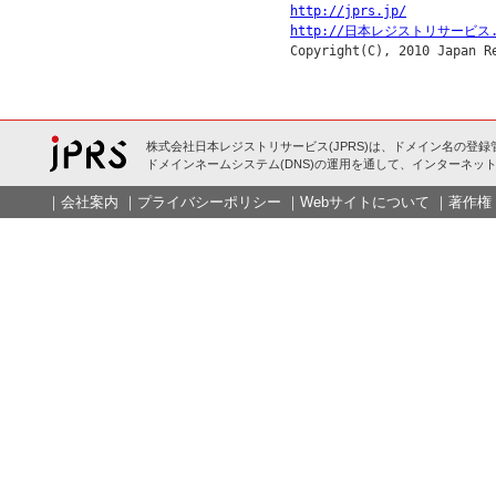
http://jprs.jp/
http://日本レジストリサービス.
株式会社日本レジストリサービス(JPRS)は、ドメイン名の登録
ドメインネームシステム(DNS)の運用を通して、インターネット
｜
会社案内
｜
プライバシーポリシー
｜
Webサイトについて
｜
著作権