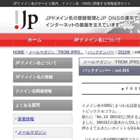
JPドメイン名のサービス案内、ドメイン名・DNSに関連する情報提供サイト
ホーム
JPドメイン名について
HOME
メールマガジン「FROM JPRS」
バックナンバー
2010年
vo
メールマガジン「FROM JPR
JPドメイン名について
バックナンバー：vol.424
JPドメイン名の登録
━━━━━━━━━━━━━━━━━━━━━━━━━━━
 　　　　　　　　　　◆ F R O M　J
ドメイン名関連情報
━━━━━━━━━━━━━━━━━━━━━━━━━━━
よくある質問
ドメイン名やDNSにまつわる話題を
トピックス＆コラム」。

新たに「No.14 DNSSECに関
新着情報
ました。DNSSECの基本からSSL
押さえておきたいポイントをQ＆A
メールマガジン
　○ドメイン名やDNSの解説コラム 