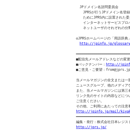
　JPドメイン名諮問委員会

　　JPRSが行うJPドメイン名登
　　ためにJPRS内に設置された委
　　インターネットサービスプロ
　　ネットユーザのそれぞれの分
◎JPRSホームページの「用語辞典
http://jpinfo.jp/glossar
━━━━━━━━━━━━━━━━━━━━━━━━━━
■配信先メールアドレスなどの変
■バックナンバー：
http://jpin
■ご意見・ご要望：from@jprs.jp
当メールマガジンの全文または一
ニュースグループ、他のメディア
また、当メールマガジンには第三
リンク先のサイトの内容などについ
ご注意ください。

http://jpinfo.jp/mail/kiya

━━━━━━━━━━━━━━━━━━━━━━━━━━━
http://jprs.jp/