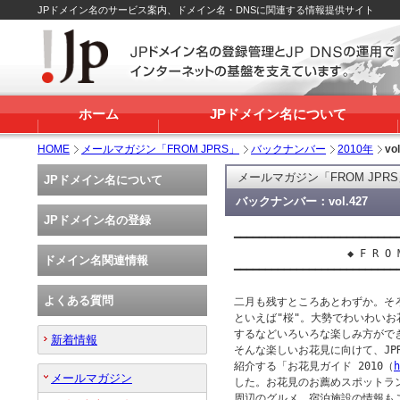
JPドメイン名のサービス案内、ドメイン名・DNSに関連する情報提供サイト
ホーム
JPドメイン名について
HOME
メールマガジン「FROM JPRS」
バックナンバー
2010年
vo
メールマガジン「FROM JPR
JPドメイン名について
バックナンバー：vol.427
JPドメイン名の登録
━━━━━━━━━━━━━━━━━━━━━━━━━━━
 　　　　　　　　　　◆ F R O M　J
ドメイン名関連情報
━━━━━━━━━━━━━━━━━━━━━━━━━━━
よくある質問
二月も残すところあとわずか。そ
といえば"桜"。大勢でわいわいお
するなどいろいろな楽しみ方ができ
新着情報
そんな楽しいお花見に向けて、JPR
紹介する「お花見ガイド 2010（
メールマガジン
した。お花見のお薦めスポットラ
周辺のグルメ、宿泊施設の情報もご