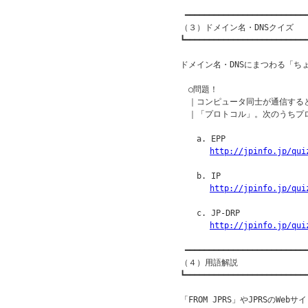
 ━━━━━━━━━━━━━━━━━━━━━━━━━━
（３）ドメイン名・DNSクイズ

┗━━━━━━━━━━━━━━━━━━━━━━━━━━
ドメイン名・DNSにまつわる「ち
　○問題！

　｜コンピュータ同士が通信すると
　｜「プロトコル」。次のうちプ
　　a. EPP

http://jpinfo.jp/qui
　　b. IP

http://jpinfo.jp/qui
　　c. JP-DRP

http://jpinfo.jp/qui
 ━━━━━━━━━━━━━━━━━━━━━━━━━━
（４）用語解説

┗━━━━━━━━━━━━━━━━━━━━━━━━━━
「FROM JPRS」やJPRSのW