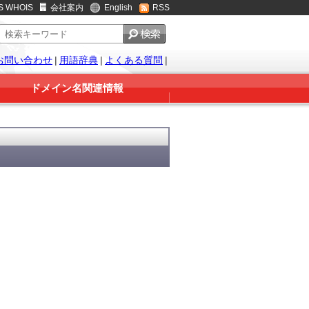
S WHOIS
会社案内
English
RSS
お問い合わせ
|
用語辞典
|
よくある質問
|
ドメイン名関連情報