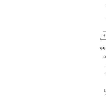
　　
　　
  ━
（４
┗━━
毎月
　○
　　-
　　
　　-
　　
　　-
　　
　【
　　
　　　
　　