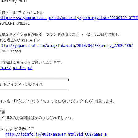
ecurity NEXT

盗難メールPW たった1ドル

http://www.yomiuri.co.jp/net/security/goshinjyutsu/20100430-OYT8
OMIURI ONLINE

安易なドメイン放棄が招く、ブランド毀損リスク - (2) SEO目的で狙わ

れる過去の人気ドメイン

http://japan.cnet.com/blog/takawata/2010/04/28/entry_27039486/
NET Japan

新情報はこちらからご覧いただけます。

tp://jpinfo.jp/
━━━━━━━━━━━━━━━━━━━━━━━━━━━━━━━━┓

）ドメイン名・DNSクイズ

━━━━━━━━━━━━━━━━━━━━━━━━━━━━━━━━

イン名・DNSにまつわる「ちょっとためになる」クイズを出題します。

問題！

JP DNSの更新間隔は次のうちどれでしょう。

a. およそ15分に1回

http://jpinfo.jp/quiz/answer.html?id=Q027&ans=a