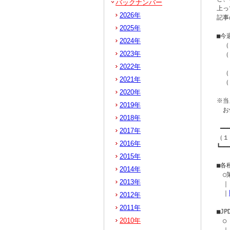
バックナンバー
上っ
2026年
記事
2025年
■今
2024年
　（
2023年
　（
　　
2022年
　（
2021年
　（
2020年
※当
2019年
　お
2018年
 ━━
2017年
（１
2016年
┗━━
2015年
■各
2014年
　○
2013年
　｜[
　｜
2012年
2011年
■JPD
2010年
　○