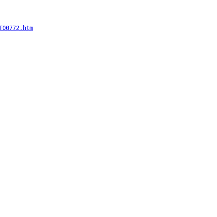
T00772.htm