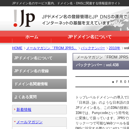
JPドメイン名のサービス案内、ドメイン名・DNSに関連する情報提供サイト
ホーム
JPドメイン名について
HOME
メールマガジン「FROM JPRS」
バックナンバー
2010年
vo
メールマガジン「FROM JPR
JPドメイン名について
バックナンバー：vol.438
JPドメイン名の登録
━━━━━━━━━━━━━━━━━━━━━━━━━━━
 　　　　　　　　　　◆ F R O M　J
ドメイン名関連情報
━━━━━━━━━━━━━━━━━━━━━━━━━━━
よくある質問
トップレベルドメインへの導入で注
「日本語.jp」のような日本語の文
JPドメイン名も、このIDNの技術
新着情報
IDNでは、Punycodeという符
に変換して扱っています。JPRSでは
メールマガジン
リック一つで可能なWebツールを
DNSに設定する際などにぜひご活用