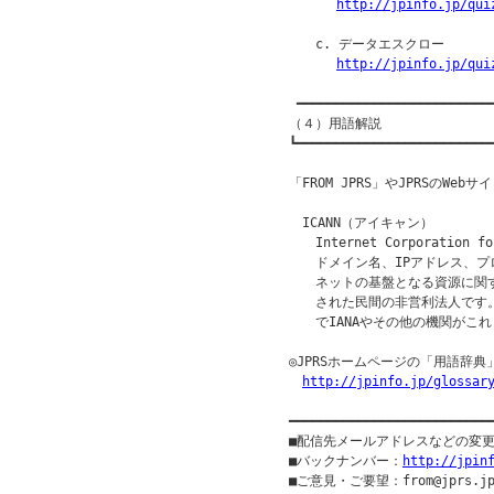
http://jpinfo.jp/qui
　　c. データエスクロー

http://jpinfo.jp/qui
 ━━━━━━━━━━━━━━━━━━━━━━━━━━
（４）用語解説

┗━━━━━━━━━━━━━━━━━━━━━━━━━━
「FROM JPRS」やJPRSのW
　ICANN（アイキャン）

　　Internet Corporation fo
　　ドメイン名、IPアドレス、プ
　　ネットの基盤となる資源に関す
　　された民間の非営利法人です。
　　でIANAやその他の機関がこ
◎JPRSホームページの「用語辞典
http://jpinfo.jp/glossar
━━━━━━━━━━━━━━━━━━━━━━━━━━
■配信先メールアドレスなどの変
■バックナンバー：
http://jpin
■ご意見・ご要望：from@jprs.jp