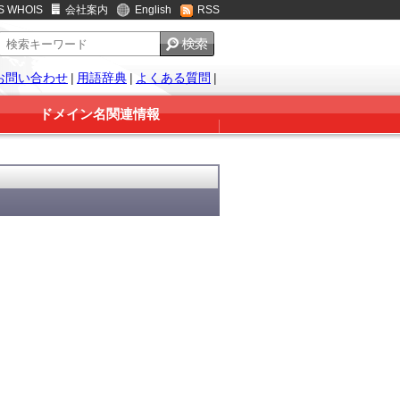
S WHOIS
会社案内
English
RSS
お問い合わせ
|
用語辞典
|
よくある質問
|
ドメイン名関連情報