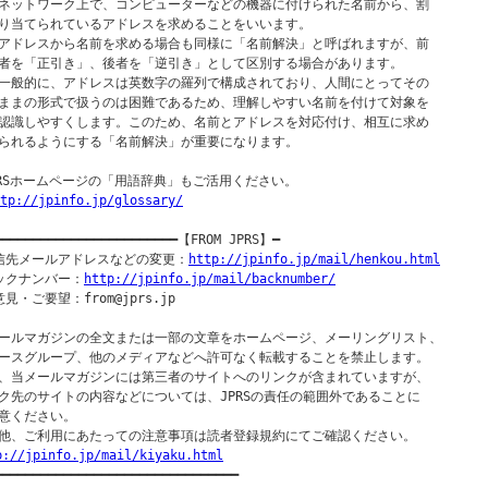
ネットワーク上で、コンピューターなどの機器に付けられた名前から、割

り当てられているアドレスを求めることをいいます。

アドレスから名前を求める場合も同様に「名前解決」と呼ばれますが、前

者を「正引き」、後者を「逆引き」として区別する場合があります。

一般的に、アドレスは英数字の羅列で構成されており、人間にとってその

ままの形式で扱うのは困難であるため、理解しやすい名前を付けて対象を

認識しやすくします。このため、名前とアドレスを対応付け、相互に求め

られるようにする「名前解決」が重要になります。

PRSホームページの「用語辞典」もご活用ください。

tp://jpinfo.jp/glossary/
━━━━━━━━━━━━━━━━━━━━━━━━【FROM JPRS】━

信先メールアドレスなどの変更：
http://jpinfo.jp/mail/henkou.html
ックナンバー：
http://jpinfo.jp/mail/backnumber/
見・ご要望：from@jprs.jp

ールマガジンの全文または一部の文章をホームページ、メーリングリスト、

ースグループ、他のメディアなどへ許可なく転載することを禁止します。

、当メールマガジンには第三者のサイトへのリンクが含まれていますが、

ク先のサイトの内容などについては、JPRSの責任の範囲外であることに

意ください。

p://jpinfo.jp/mail/kiyaku.html
━━━━━━━━━━━━━━━━━━━━━━━━━━━━━━━━━
