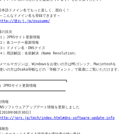
日本語ドメイン名でもっと楽しく、面白く！

～こんなドメイン名も登録できます～

http://使おう.jp/osusume/
週の目次

１）JPRSサイト更新情報

２）各コーナー最新情報

３）ドメイン名・DNSクイズ

４）用語解説：名前解決（Name Resolution）

メールマガジンは、Windowsをお使いの方はMSゴシック、Macintoshを

使いの方はOsaka等幅などの「等幅フォント」で最適にご覧いただけます。

━━━━━━━━━━━━━━━━━━━━━━━━━━━━━━━━┓

）JPRSサイト更新情報

━━━━━━━━━━━━━━━━━━━━━━━━━━━━━━━━

術情報

DNSソフトウェアアップデート情報を更新しました

2010年08月30日]

http://jprs.jp/tech/index.html#dns-software-update-info
議報告
