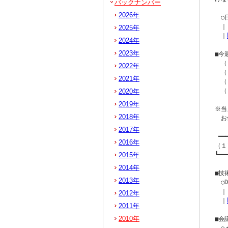
バックナンバー
2026年
　○
　｜
2025年
　｜
2024年
2023年
■今
　（
2022年
　（
2021年
　（
　（
2020年
2019年
※当
2018年
　お
2017年
 ━━
2016年
（１
2015年
┗━━
2014年
■技
2013年
　○
　｜[
2012年
　｜
2011年
2010年
■会