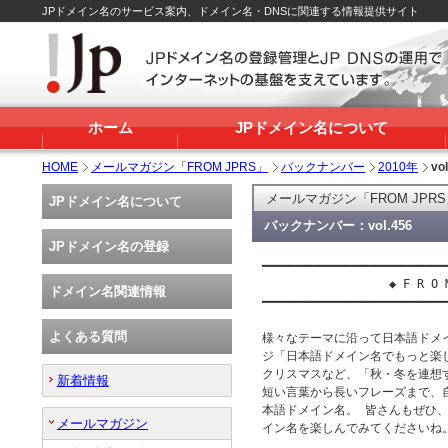
JPドメイン名のサービス案内、ドメイン名・DNSに関連する情報提供サイト
ホーム
JPドメイン名について
HOME
メールマガジン「FROM JPRS」
バックナンバー
2010年
vo
メールマガジン「FROM JPR
JPドメイン名について
バックナンバー：vol.456
JPドメイン名の登録
━━━━━━━━━━━━━━━━━━━━━━━━━━━
 　　　　　　　　　　◆ F R O M　J
ドメイン名関連情報
━━━━━━━━━━━━━━━━━━━━━━━━━━━
よくある質問
様々なテーマに沿って日本語ドメイン
ジ「日本語ドメイン名でもっと楽
クリスマスなど、「秋・冬を連想す
新着情報
短い言葉から長いフレーズまで、
本語ドメイン名。 皆さんもぜひ、
メールマガジン
イン名を楽しんでみてくださいね