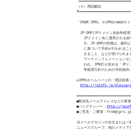
 ━━━━━━━━━━━━━━━━━━━━━━━━━━
（４）用語解説

┗━━━━━━━━━━━━━━━━━━━━━━━━━━
「FROM JPRS」やJPRSのW
　JP-DRP(JPドメイン名紛争処理
　　JPドメイン名に適用される紛争処理方
　　す。JP-DRPの特徴は、裁判
　　に基づいて手続が行われるこ
　　きること、などが挙げられます。
　　ワークインフォメーションセン
　　われ、JPNICが定める「JP
　　争処理方針のための手続規則
◎JPRSホームページの「用語辞典
http://jpinfo.jp/glossar
━━━━━━━━━━━━━━━━━━━━━━━━━━
■配信先メールアドレスなどの変
■バックナンバー：
http://jpin
■ご意見・ご要望：from@jprs.jp
当メールマガジンの全文または一
ニュースグループ、他のメディア