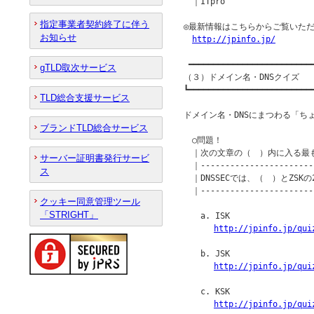
　｜ITpro

指定事業者契約終了に伴う
◎最新情報はこちらからご覧いただ
お知らせ
http://jpinfo.jp/
 ━━━━━━━━━━━━━━━━━━━━━━━━━━
gTLD取次サービス
（３）ドメイン名・DNSクイズ

┗━━━━━━━━━━━━━━━━━━━━━━━━━━
TLD総合支援サービス
ドメイン名・DNSにまつわる「ち
ブランドTLD総合サービス
　○問題！

　｜次の文章の（　）内に入る最も
サーバー証明書発行サービ
　｜------------------------
ス
　｜DNSSECでは、（　）とZSK
　｜------------------------
クッキー同意管理ツール
「STRIGHT」
　　a. ISK

http://jpinfo.jp/qui
　　b. JSK

http://jpinfo.jp/qui
　　c. KSK

http://jpinfo.jp/qui