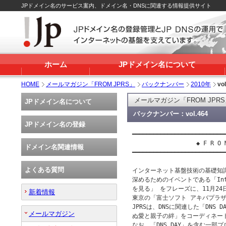
JPドメイン名のサービス案内、ドメイン名・DNSに関連する情報提供サイト
ホーム
JPドメイン名について
HOME
メールマガジン「FROM JPRS」
バックナンバー
2010年
vo
メールマガジン「FROM JPR
JPドメイン名について
バックナンバー：vol.464
JPドメイン名の登録
━━━━━━━━━━━━━━━━━━━━━━━━━━━
 　　　　　　　　　　◆ F R O M　J
ドメイン名関連情報
━━━━━━━━━━━━━━━━━━━━━━━━━━━
よくある質問
インターネット基盤技術の基礎知
深めるためのイベントである「Inte
を見る」 をフレーズに、11月24
新着情報
東京の「富士ソフト アキバプラザ
JPRSは、DNSに関連した「DNS
メールマガジン
ぬ愛と親子の絆」をコーディネー
なお、「DNS DAY」を含む一部