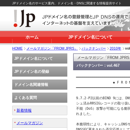
JPドメイン名のサービス案内、ドメイン名・DNSに関連する情報提供サイト
ホーム
JPドメイン名について
HOME
メールマガジン「FROM JPRS」
バックナンバー
2010年
vo
メールマガジン「FROM JPR
JPドメイン名について
バックナンバー：vol.467
JPドメイン名の登録
━━━━━━━━━━━━━━━━━━━━━━━━━━━
 　　　　　　　　　　◆ F R O M　J
ドメイン名関連情報
━━━━━━━━━━━━━━━━━━━━━━━━━━━
よくある質問
9.7.2-P2以前のBIND 9には
シュ済みRRSIGレコードの取り
不能（DoS）攻撃が可能になる脆弱
新着情報
れました。

メールマガジン
本脆弱性により、キャッシュDNSサ
DNSSEC署名された否定応答として