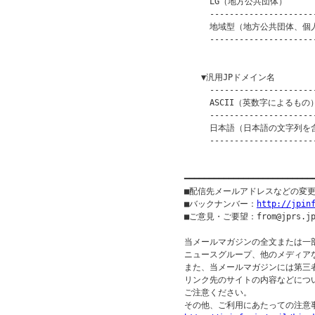
　　　LG（地方公共団体）　　　　　
　　　----------------------
　　　地域型（地方公共団体、個人等）
　　　----------------------
　　　　　　　　　　　　　　　　　　
　　▼汎用JPドメイン名

　　　----------------------
　　　ASCII（英数字によるもの）　
　　　----------------------
　　　日本語（日本語の文字列を含むも
　　　----------------------
　　　　　　　　　　　　　　　　　　
━━━━━━━━━━━━━━━━━━━━━━━━━━
■配信先メールアドレスなどの変
■バックナンバー：
http://jpin
■ご意見・ご要望：from@jprs.jp
当メールマガジンの全文または一
ニュースグループ、他のメディア
また、当メールマガジンには第三
リンク先のサイトの内容などについ
ご注意ください。
