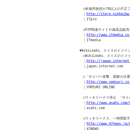
　　○米連邦政府が70以上の不正
　　｜
http://itpro.nikkeibp
　　｜ITpro

　　○P2P関連サイトや偽造品販売
　　｜
http://www.itmedia.co
　　｜ITmedia

　▼WikiLeaks、スイスのドメ
　　○WikiLeaks、スイスのド
　　｜
http://japan.internet
　　｜japan.internet.com

　　○「サイバー攻撃、国家の仕業
　　｜
http://www.yomiuri.co
　　｜YOMIURI ONLINE

　　○ウィキリークス停止 「サイ
　　｜
http://www.asahi.com/
　　｜asahi.com

　　○ウィキリークス、一時閲覧不
　　｜
http://www.47news.jp/
　　｜47NEWS
