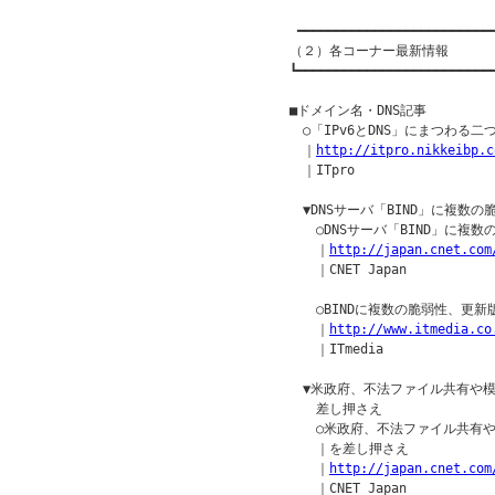
 ━━━━━━━━━━━━━━━━━━━━━━━━━━
（２）各コーナー最新情報

┗━━━━━━━━━━━━━━━━━━━━━━━━━━
■ドメイン名・DNS記事

　○「IPv6とDNS」にまつわる二つ
　｜
http://itpro.nikkeibp.c
　｜ITpro

　▼DNSサーバ「BIND」に複数の
　　○DNSサーバ「BIND」に複数
　　｜
http://japan.cnet.com
　　｜CNET Japan

　　○BINDに複数の脆弱性、更新版
　　｜
http://www.itmedia.co
　　｜ITmedia

　▼米政府、不法ファイル共有や模
　　差し押さえ

　　○米政府、不法ファイル共有や
　　｜を差し押さえ

　　｜
http://japan.cnet.com
　　｜CNET Japan
