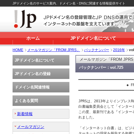
JPドメイン名のサービス案内、ドメイン名・DNSに関連する情報提供サイト
ホーム
JPドメイン名について
HOME
メールマガジン「FROM JPRS」
バックナンバー
2016年
vo
メールマガジン「FROM JPR
JPドメイン名について
バックナンバー：vol.725
JPドメイン名の登録
━━━━━━━━━━━━━━━━━━━━━━━━━━━
                       ◆ FR
ドメイン名関連情報
━━━━━━━━━━━━━━━━━━━━━━━━━━━
よくある質問
JPRSは、2013年よりインプレスR&
白書編集委員会として「インター
この度、最新刊である『インターネッ
新着情報
れました。

メールマガジン
「インターネット白書」は、ビジ
ターネットの現状を報告する年鑑で