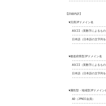
    -----------------------
                         
  【詳細内訳】

    ▼汎用JPドメイン名

      ---------------------
      ASCII（英数字によるもの） 
      ---------------------
      日本語（日本語の文字列を含
      ---------------------
                         
    ▼都道府県型JPドメイン名

      ---------------------
      ASCII（英数字によるもの） 
      ---------------------
      日本語（日本語の文字列を含
      ---------------------
                         
    ▼属性型・地域型JPドメイン名
      ---------------------
      AD（JPNIC会員）       
      ---------------------