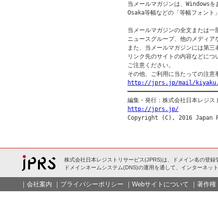
当メールマガジンは、Windowsを
Osaka等幅などの「等幅フォント
当メールマガジンの全文または一部
ニュースグループ、他のメディア
また、当メールマガジンには第三
リンク先のサイトの内容などについ
ご注意ください。

http://jprs.jp/mail/kiyaku

━━━━━━━━━━━━━━━━━━━━━━━━━━━
http://jprs.jp/
株式会社日本レジストリサービス(JPRS)は、ドメイン名の登録
ドメインネームシステム(DNS)の運用を通して、インターネット
｜
会社案内
｜
プライバシーポリシー
｜
Webサイトについて
｜
著作権