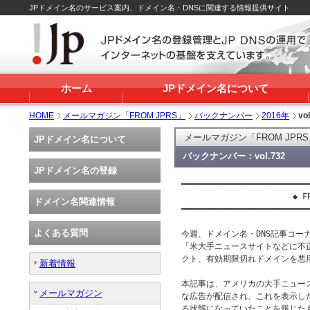
JPドメイン名のサービス案内、ドメイン名・DNSに関連する情報提供サイト
ホーム
JPドメイン名について
HOME
メールマガジン「FROM JPRS」
バックナンバー
2016年
vo
メールマガジン「FROM JPR
JPドメイン名について
バックナンバー：vol.732
JPドメイン名の登録
━━━━━━━━━━━━━━━━━━━━━━━━━━━
                       ◆ FR
ドメイン名関連情報
━━━━━━━━━━━━━━━━━━━━━━━━━━━
よくある質問
今週、ドメイン名・DNS記事コーナー
「米大手ニュースサイトなどに不
クト、有効期限切れドメインを悪用
新着情報
本記事は、アメリカの大手ニュー
メールマガジン
な広告が配信され、これを表示した
る状態になっていたことを報じた