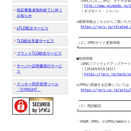
  ○URL入力にご用心。タイポを
  ｜
http://www.gizmodo.jp/
指定事業者契約終了に伴う
  ｜ギズモード・ジャパン

お知らせ
◎最新情報はこちらからご覧いただ
https://jprs.jp/related-
gTLD取次サービス
 ━━━━━━━━━━━━━━━━━━━━━━━━━━
TLD総合支援サービス
（２）JPRSサイト更新情報

┗━━━━━━━━━━━━━━━━━━━━━━━━━━
ブランドTLD総合サービス
■技術情報

  ○DNSソフトウェアアップデー
サーバー証明書発行サービ
  ｜[2016年03月16日]

ス
  ｜
https://jprs.jp/tech/i
クッキー同意管理ツール
◎JPRSに関連する記事について
「STRIGHT」
https://jprs.co.jp/artic
 ━━━━━━━━━━━━━━━━━━━━━━━━━━
（３）用語解説

┗━━━━━━━━━━━━━━━━━━━━━━━━━━
「FROM JPRS」やJPRSのW