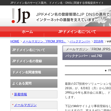
JPドメイン名のサービス案内、ドメイン名・DNSに関連する情報提供サイト
ホーム
JPドメイン名について
HOME
メールマガジン「FROM JPRS」
バックナンバー
2016年
vo
メールマガジン「FROM JPR
JPドメイン名について
バックナンバー：vol.742
JPドメイン名の登録
━━━━━━━━━━━━━━━━━━━━━━━━━━━
                       ◆ FR
ドメイン名関連情報
━━━━━━━━━━━━━━━━━━━━━━━━━━━
よくある質問
最新のICT技術やソリューションを会
2016」が、6月8日（月）から1
JPRSは今年も展示会に出展し、ド
新着情報
します。

メールマガジン
下記のWebサイトより事前登録を
なりますので、皆さまぜひご登録の