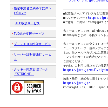
https://jprs.jp/glossary
指定事業者契約終了に伴う
━━━━━━━━━━━━━━━━━━━━━━━━━━
お知らせ
■配信先メールアドレスなどの変
■バックナンバー：
https://jpr
■ご意見・ご要望：from@jprs.jp
gTLD取次サービス
当メールマガジンは、Windowsを
TLD総合支援サービス
Osaka等幅などの「等幅フォント
ブランドTLD総合サービス
当メールマガジンの全文または一部
ニュースグループ、他のメディア
また、当メールマガジンには第三
サーバー証明書発行サービ
リンク先のサイトの内容などについ
ス
ご注意ください。

クッキー同意管理ツール
https://jprs.jp/mail/kiyak
「STRIGHT」

━━━━━━━━━━━━━━━━━━━━━━━━━━━
https://jprs.jp/