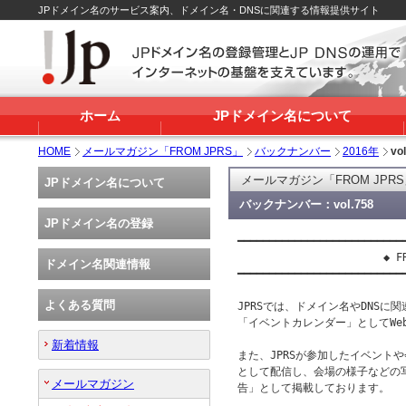
JPドメイン名のサービス案内、ドメイン名・DNSに関連する情報提供サイト
ホーム
JPドメイン名について
HOME
メールマガジン「FROM JPRS」
バックナンバー
2016年
vo
メールマガジン「FROM JPR
JPドメイン名について
バックナンバー：vol.758
JPドメイン名の登録
━━━━━━━━━━━━━━━━━━━━━━━━━━━
                       ◆ FR
ドメイン名関連情報
━━━━━━━━━━━━━━━━━━━━━━━━━━━
よくある質問
JPRSでは、ドメイン名やDNSに
「イベントカレンダー」としてWe
新着情報
また、JPRSが参加したイベントや会
として配信し、会場の様子などの
メールマガジン
告」として掲載しております。
