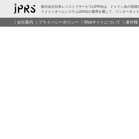
株式会社日本レジストリサービス(JPRS)は、ドメイン名の登録
ドメインネームシステム(DNS)の運用を通して、インターネット
｜
会社案内
｜
プライバシーポリシー
｜
Webサイトについて
｜
著作権