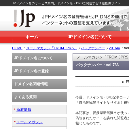
JPドメイン名のサービス案内、ドメイン名・DNSに関連する情報提供サイト
ホーム
JPドメイン名について
HOME
メールマガジン「FROM JPRS」
バックナンバー
2016年
vo
メールマガジン「FROM JPR
JPドメイン名について
バックナンバー：vol.766
JPドメイン名の登録
━━━━━━━━━━━━━━━━━━━━━━━━━━━
                       ◆ FR
ドメイン名関連情報
━━━━━━━━━━━━━━━━━━━━━━━━━━━
よくある質問
今週、ドメイン名・DNS記事コーナー
「自治体観光サイトなりすまし被害
新着情報
本記事は、愛媛県新居浜市が使っ
偽装されたサイトを訪れた閲覧者
メールマガジン
報じたものです。
