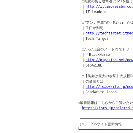
  ○悪意のある攻撃者はIoTを狙う
  ｜
http://it.impressbm.co
  ｜IT Leaders

  ○"アンナ先輩"の「Mirai」
  ｜手口が判明

  ｜
http://techtarget.itme
  ｜Tech Target

  ○たった1台のノートPCでもサ
  ｜「BlackNurse」

  ｜
http://gigazine.net/ne
  ｜GIGAZINE

  ○【防御は最大の攻撃】大規模D
  ｜の価値とは

  ｜
http://readwrite.jp/ne
  ｜ReadWrite Japan

◎最新情報はこちらからご覧いただ
https://jprs.jp/related-
 ━━━━━━━━━━━━━━━━━━━━━━━━━━
（２）JPRSサイト更新情報

┗━━━━━━━━━━━━━━━━━━━━━━━━━━