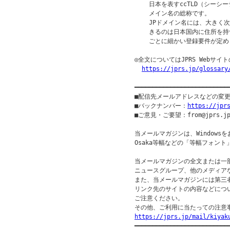
    日本を表すccTLD（シーシ
    メイン名の総称です。

    JPドメイン名には、大きく
    きるのは日本国内に住所を持
    ごとに細かい登録要件が定め
◎全文についてはJPRS Webサ
https://jprs.jp/glossary
━━━━━━━━━━━━━━━━━━━━━━━━━━
■配信先メールアドレスなどの変
■バックナンバー：
https://jpr
■ご意見・ご要望：from@jprs.jp
当メールマガジンは、Windowsを
Osaka等幅などの「等幅フォント
当メールマガジンの全文または一部
ニュースグループ、他のメディア
また、当メールマガジンには第三
リンク先のサイトの内容などについ
ご注意ください。

https://jprs.jp/mail/kiyak

━━━━━━━━━━━━━━━━━━━━━━━━━━━