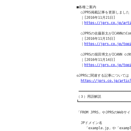
■各種ご案内

  ○JPRS掲載記事を更新しました

  ｜[2016年11月21日]

  ｜
https://jprs.co.jp/art
  ○JPRSの佐藤新太がICANNのComm
  ｜[2016年11月15日]

  ｜
https://jprs.co.jp/top
  ○JPRSの堀田博文がICANN cc
  ｜[2016年11月14日]

  ｜
https://jprs.co.jp/top
◎JPRSに関連する記事について
https://jprs.co.jp/artic
 ━━━━━━━━━━━━━━━━━━━━━━━━━━
（３）用語解説

┗━━━━━━━━━━━━━━━━━━━━━━━━━━
「FROM JPRS」やJPRSのW
  JPドメイン名

    「example.jp」や「ex