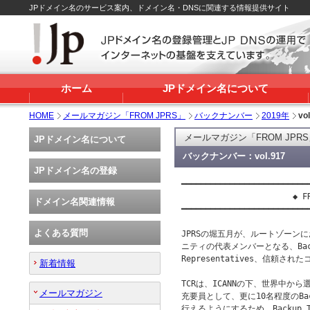
JPドメイン名のサービス案内、ドメイン名・DNSに関連する情報提供サイト
ホーム
JPドメイン名について
HOME
メールマガジン「FROM JPRS」
バックナンバー
2019年
vo
メールマガジン「FROM JPR
JPドメイン名について
バックナンバー：vol.917
JPドメイン名の登録
━━━━━━━━━━━━━━━━━━━━━━━━━━━
                       ◆ FR
ドメイン名関連情報
━━━━━━━━━━━━━━━━━━━━━━━━━━━
よくある質問
JPRSの堀五月が、ルートゾーンに
ニティの代表メンバーとなる、Backup 
Representatives、信頼
新着情報
TCRは、ICANNの下、世界中か
メールマガジン
充要員として、更に10名程度のBac
行えるようにするため、Backup 