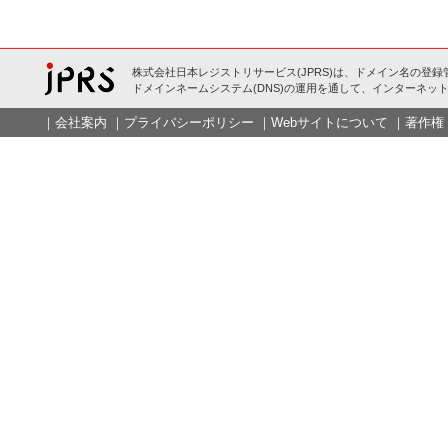
株式会社日本レジストリサービス(JPRS)は、ドメイン名の登録
ドメインネームシステム(DNS)の運用を通して、インターネット
｜
会社案内
｜
プライバシーポリシー
｜
Webサイトについて
｜
著作権