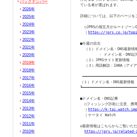
バックナンバー
ている者が選ばれます。

2026年
詳細については、以下のページをご
2025年
2024年
  ○JPRSの堀五月がルートゾーンDN
2023年
  ｜
https://jprs.co.jp/top
2022年
■今週の目次

2021年
  （１）ドメイン名・DNS最新情報
         - ドメイン名・DNS記
2020年
  （２）JPRSサイト更新情報

2019年
  （３）用語解説：IANA（アイア
2018年
 ━━━━━━━━━━━━━━━━━━━━━━━━━━
2017年
（１）ドメイン名・DNS最新情報

2016年
┗━━━━━━━━━━━━━━━━━━━━━━━━━━
2015年
■ドメイン名・DNS記事

2014年
  ○フィッシング詐欺に注意、携帯各
2013年
  ｜
https://k-tai.watch.im
  ｜ケータイ Watch

2012年
2011年
◎最新情報はこちらからご覧いただ
2010年
https://jprs.jp/related-