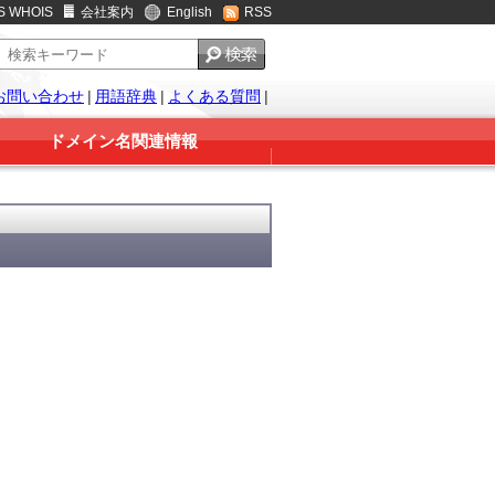
S WHOIS
会社案内
English
RSS
お問い合わせ
|
用語辞典
|
よくある質問
|
ドメイン名関連情報