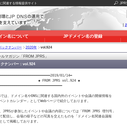
JPR
Sに関連する情報提供サイト
|
メイン名について
JPドメイン名の登録
バックナンバー
2020年
vol.924
ルマガジン「FROM JPRS」
クナンバー：vol.924
━━━━━━━━━━━━━━━━━━━━━━━━━━2019/01/14━

                    ◆ FROM JPRS vol.924 ◆

━━━━━━━━━━━━━━━━━━━━━━━━━━━━━━━━

RSでは、ドメイン名やDNSに関連する国内外のイベントや会議の開催情報を

ベントカレンダー」としてWebページで紹介しております。

、JPRSが参加したイベントや会議の内容については「FROM JPRS 増刊号」

て配信し、会場の様子などの写真を交えたものを「ドメイン名関連会議報

として掲載しております。
