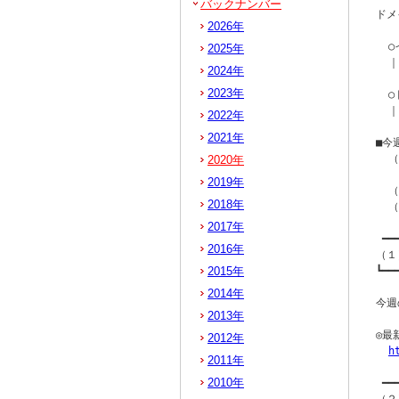
バックナンバー
ドメ
2026年
  
2025年
  ｜
2024年
2023年
  
  ｜
2022年
2021年
■今
  
2020年
   
2019年
  
2018年
  
2017年
 ━━
2016年
（１
2015年
┗━━
2014年
今週
2013年
◎最
2012年
h
2011年
2010年
 ━━