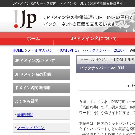
JPドメイン名のサービス案内、ドメイン名・DNSに関連する情報提供サイト
ホーム
JPドメイン名について
HOME
メールマガジン「FROM JPRS」
バックナンバー
2020年
vo
メールマガジン「FROM JPR
JPドメイン名について
バックナンバー：vol.934
JPドメイン名の登録
━━━━━━━━━━━━━━━━━━━━━━━━━━━
                       ◆ FR
ドメイン名関連情報
━━━━━━━━━━━━━━━━━━━━━━━━━━━
よくある質問
今週、ドメイン名・DNS記事コーナー
「巧妙な手口で『二要素認証』を
ワード』を狙う偽サイトに注意」で
新着情報
本記事は、国内のネットバンキング
メールマガジン
タイムパスワードなどの認証を突
が確認されたことを報じたもので