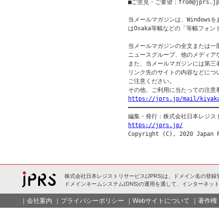
■ご意見・ご要望：from@jprs.jp
当メールマガジンは、Windowsを
はOsaka等幅などの「等幅フォン
当メールマガジンの全文または一部
ニュースグループ、他のメディア
また、当メールマガジンには第三
リンク先のサイトの内容などについ
ご注意ください。

https://jprs.jp/mail/kiyak

━━━━━━━━━━━━━━━━━━━━━━━━━━━
https://jprs.jp/
株式会社日本レジストリサービス(JPRS)は、ドメイン名の登録
ドメインネームシステム(DNS)の運用を通して、インターネット
｜
会社案内
｜
プライバシーポリシー
｜
Webサイトについて
｜
著作権