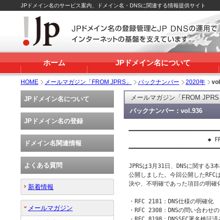
JPドメイン名のサービス案内、ドメイン名・DNSに関連する情報提供サイト
ホーム
JPドメイン名について
HOME
メールマガジン「FROM JPRS」
バックナンバー
2020年
vo
メールマガジン「FROM JPR
JPドメイン名について
バックナンバー：vol.936
JPドメイン名の登録
━━━━━━━━━━━━━━━━━━━━━━━━━━━
                       ◆ FR
ドメイン名関連情報
━━━━━━━━━━━━━━━━━━━━━━━━━━━
よくある質問
JPRSは3月31日、DNSに関する3本の
公開しました。今回公開したRFCは
決や、不明確であった項目の明確化
新着情報
・RFC 2181：DNS仕様の明確化

メールマガジン
・RFC 2308：DNSの問い合わせの
・RFC 8198：DNSSEC署名検