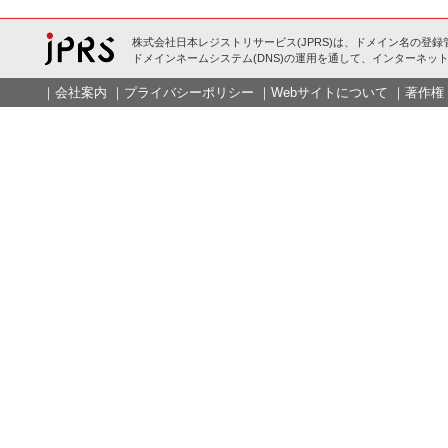
株式会社日本レジストリサービス(JPRS)は、ドメイン名の登録
ドメインネームシステム(DNS)の運用を通して、インターネット
｜
会社案内
｜
プライバシーポリシー
｜
Webサイトについて
｜
著作権