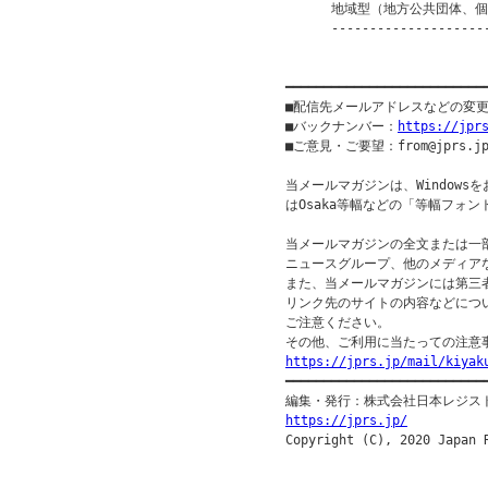
      地域型（地方公共団体、個人等
      ---------------------
                         
━━━━━━━━━━━━━━━━━━━━━━━━━━
■配信先メールアドレスなどの変
■バックナンバー：
https://jpr
■ご意見・ご要望：from@jprs.jp
当メールマガジンは、Windowsを
はOsaka等幅などの「等幅フォン
当メールマガジンの全文または一部
ニュースグループ、他のメディア
また、当メールマガジンには第三
リンク先のサイトの内容などについ
ご注意ください。

https://jprs.jp/mail/kiyak

━━━━━━━━━━━━━━━━━━━━━━━━━━━
https://jprs.jp/