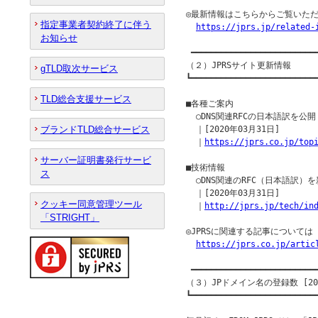
◎最新情報はこちらからご覧いただ
指定事業者契約終了に伴う
https://jprs.jp/related-
お知らせ
 ━━━━━━━━━━━━━━━━━━━━━━━━━━
（２）JPRSサイト更新情報

gTLD取次サービス
┗━━━━━━━━━━━━━━━━━━━━━━━━━━
TLD総合支援サービス
■各種ご案内

  ○DNS関連RFCの日本語訳を公開（RF
ブランドTLD総合サービス
  ｜[2020年03月31日]

  ｜
https://jprs.co.jp/top
サーバー証明書発行サービ
■技術情報

ス
  ○DNS関連のRFC（日本語訳
  ｜[2020年03月31日]

クッキー同意管理ツール
  ｜
http://jprs.jp/tech/in
「STRIGHT」
◎JPRSに関連する記事について
https://jprs.co.jp/artic
 ━━━━━━━━━━━━━━━━━━━━━━━━━━
（３）JPドメイン名の登録数 [202
┗━━━━━━━━━━━━━━━━━━━━━━━━━━