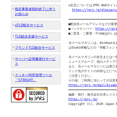
◎全文についてはJPRS Webサ
指定事業者契約終了に伴う
https://jprs.jp/glossary
お知らせ
━━━━━━━━━━━━━━━━━━━━━━━━━━
■配信先メールアドレスなどの変
gTLD取次サービス
■バックナンバー：
https://jpr
■ご意見・ご要望：from@jprs.jp
TLD総合支援サービス
当メールマガジンは、Windowsを
ブランドTLD総合サービス
はOsaka等幅などの「等幅フォン
当メールマガジンの全文または一部
サーバー証明書発行サービ
ニュースグループ、他のメディア
ス
また、当メールマガジンには第三
リンク先のサイトの内容などについ
クッキー同意管理ツール
ご注意ください。

「STRIGHT」
https://jprs.jp/mail/kiyak

━━━━━━━━━━━━━━━━━━━━━━━━━━━
https://jprs.jp/