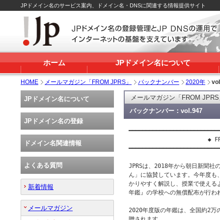
JPドメイン名のサービス案内、ドメイン名・DNSに関連する情報提供サイト
ホーム
JPドメイン名について
HOME
メールマガジン「FROM JPRS」
バックナンバー
2020年
vo
メールマガジン「FROM JPR
JPドメイン名について
バックナンバー：vol.947
JPドメイン名の登録
━━━━━━━━━━━━━━━━━━━━━━━━━━━
                       ◆ FR
ドメイン名関連情報
━━━━━━━━━━━━━━━━━━━━━━━━━━━
よくある質問
JPRSは、2018年から朝日新聞
ん」に協賛しています。今年度も
かりやすく解説し、授業で使える
新着情報
年鑑』の学校への無償配布が行われ
メールマガジン
2020年度版の年鑑は、全国約2万
贈されます。
