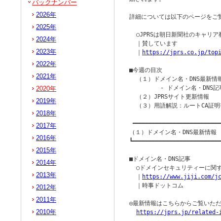
バックナンバー
2026年
詳細については以下のページをご覧
2025年
  ○JPRSは朝日新聞社のキャリ
2024年
  ｜賛しています

2023年
  ｜
https://jprs.co.jp/top
2022年
■今週の目次

2021年
  （１）ドメイン名・DNS最新情報
         - ドメイン名・DNS記
2020年
  （２）JPRSサイト更新情報

2019年
  （３）用語解説：ルートCA証明
2018年
 ━━━━━━━━━━━━━━━━━━━━━━━━━━
2017年
（１）ドメイン名・DNS最新情報

2016年
┗━━━━━━━━━━━━━━━━━━━━━━━━━━
2015年
■ドメイン名・DNS記事

2014年
  ○ドメインセキュリティーに関す
2013年
  ｜
https://www.jiji.com/j
  ｜時事ドットコム

2012年
2011年
◎最新情報はこちらからご覧いただ
2010年
https://jprs.jp/related-