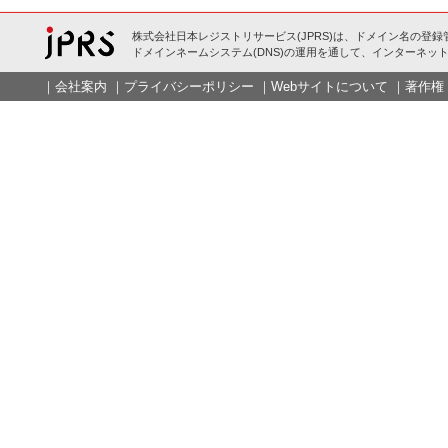
株式会社日本レジストリサービス(JPRS)は、ドメイン名の登録
ドメインネームシステム(DNS)の運用を通して、インターネット
｜
会社案内
｜
プライバシーポリシー
｜
Webサイトについて
｜
著作権