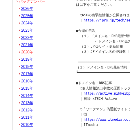
バックナンバー
は以下をご覧ください。

2026年
  ○NSDの脆弱性情報が公開されました
2025年
  ｜
https://jprs.jp/tech/s
2024年
2023年
■今週の目次

  （１）ドメイン名・DNS最新情報
2022年
         - ドメイン名・DNS記
2021年
  （２）JPRSサイト更新情報

  （３）JPドメイン名の登録数 [2
2020年
2019年
 ━━━━━━━━━━━━━━━━━━━━━━━━━━
2018年
（１）ドメイン名・DNS最新情報

┗━━━━━━━━━━━━━━━━━━━━━━━━━━
2017年
2016年
■ドメイン名・DNS記事

2015年
  ○個人情報流出事故の原因トッ
  ｜
https://active.nikkeib
2014年
  ｜日経 xTECH Active

2013年
  ○「ワークマン」偽通販サイト
2012年
  ｜徴

2011年
  ｜
https://www.itmedia.co
2010年
  ｜ITmedia
