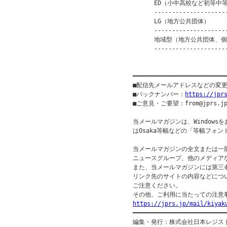
      ED（小中高校など初等中等
      ---------------------
      LG（地方公共団体）       
      ---------------------
      地域型（地方公共団体、個人等
      ---------------------
                         
━━━━━━━━━━━━━━━━━━━━━━━━━━
■配信先メールアドレスなどの変
■バックナンバー：
https://jpr
■ご意見・ご要望：from@jprs.jp
当メールマガジンは、Windowsを
はOsaka等幅などの「等幅フォン
当メールマガジンの全文または一部
ニュースグループ、他のメディア
また、当メールマガジンには第三
リンク先のサイトの内容などについ
ご注意ください。

https://jprs.jp/mail/kiyak

━━━━━━━━━━━━━━━━━━━━━━━━━━━