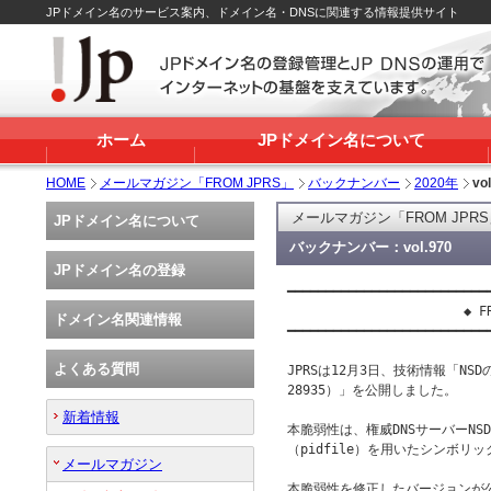
JPドメイン名のサービス案内、ドメイン名・DNSに関連する情報提供サイト
ホーム
JPドメイン名について
HOME
メールマガジン「FROM JPRS」
バックナンバー
2020年
vo
メールマガジン「FROM JPR
JPドメイン名について
バックナンバー：vol.970
JPドメイン名の登録
━━━━━━━━━━━━━━━━━━━━━━━━━━━
                       ◆ FR
ドメイン名関連情報
━━━━━━━━━━━━━━━━━━━━━━━━━━━
よくある質問
JPRSは12月3日、技術情報「NSD
28935）」を公開しました。

新着情報
本脆弱性は、権威DNSサーバーNS
（pidfile）を用いたシンボリ
メールマガジン
本脆弱性を修正したバージョンが