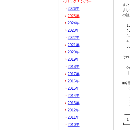
バックナンバー
また
2026年
まし
の話
2025年
2024年
  
2023年
  
  
2022年
  
2021年
  
2020年
それ
2019年
2018年
  
  ｜
2017年
2016年
■今
2015年
  
   
2014年
  
2013年
  
2012年
 ━━
2011年
（１
2010年
┗━━