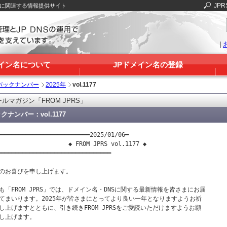
JPR
Sに関連する情報提供サイト
|
メイン名について
JPドメイン名の登録
バックナンバー
2025年
vol.1177
ルマガジン「FROM JPRS」
クナンバー：vol.1177
━━━━━━━━━━━━━━━━━━━━━━━━━━2025/01/06━

                    ◆ FROM JPRS vol.1177 ◆

━━━━━━━━━━━━━━━━━━━━━━━━━━━━━━━━

のお喜びを申し上げます。

も「FROM JPRS」では、ドメイン名・DNSに関する最新情報を皆さまにお届

てまいります。2025年が皆さまにとってより良い一年となりますようお祈

し上げますとともに、引き続きFROM JPRSをご愛読いただけますようお願

し上げます。
