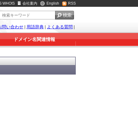
S WHOIS
会社案内
English
RSS
お問い合わせ
|
用語辞典
|
よくある質問
|
ドメイン名関連情報