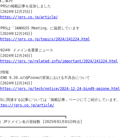
種ご案内

○JPRSの掲載記事を追加しました

[2024年12月25日]

https://jprs.co.jp/article/
JPRSは「JANOG55 Meeting」に協賛しています

[2024年12月24日]

https://jprs.co.jp/topics/2024/241224.html
○2024年 ドメイン名重要ニュース

[2024年12月24日]

https://jprs.jp/related-info/important/2024/241224.html
術情報

○BIND 9.20.xのQPzoneの実装における不具合について

[2024年12月24日]

https://jprs.jp/tech/notice/2024-12-24-bind9-qpzone.html
PRSに関連する記事については「掲載記事」ページにてご紹介しています。

ttps://jprs.co.jp/article/
━━━━━━━━━━━━━━━━━━━━━━━━━━━━━━━┓

）JPドメイン名の登録数 [2025年01月01日時点]

━━━━━━━━━━━━━━━━━━━━━━━━━━━━━━━━
