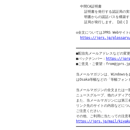
  中間CA証明書

    証明書を発行する認証局の実
    明書からの認証パスを構築
    証局が発行します。【続く】

◎全文についてはJPRS Webサ
https://jprs.jp/glossary
━━━━━━━━━━━━━━━━━━━━━━━━━━
■配信先メールアドレスなどの変
■バックナンバー：
https://jpr
■ご意見・ご要望：from@jprs.jp
当メールマガジンは、Windowsを
はOsaka等幅などの「等幅フォン
当メールマガジンの全文または一部
ニュースグループ、他のメディア
また、当メールマガジンには第三
リンク先のサイトの内容などについ
ご注意ください。

https://jprs.jp/mail/kiyak

━━━━━━━━━━━━━━━━━━━━━━━━━━━