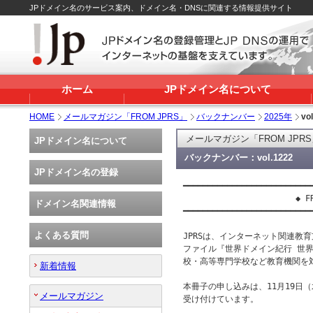
JPドメイン名のサービス案内、ドメイン名・DNSに関連する情報提供サイト
ホーム
JPドメイン名について
HOME
メールマガジン「FROM JPRS」
バックナンバー
2025年
vo
メールマガジン「FROM JPR
JPドメイン名について
バックナンバー：vol.1222
JPドメイン名の登録
━━━━━━━━━━━━━━━━━━━━━━━━━━━
                       ◆ FR
ドメイン名関連情報
━━━━━━━━━━━━━━━━━━━━━━━━━━━
よくある質問
JPRSは、インターネット関連教
ファイル『世界ドメイン紀行 世界
校・高等専門学校など教育機関を対
新着情報
本冊子の申し込みは、11月19日（
メールマガジン
受け付けています。
