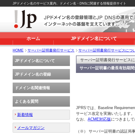
JPドメイン名のサービス案内、ドメイン名・DNSに関連する情報提供サイト
ホーム
JPドメイン名について
HOME
サーバー証明書発行サービス
サーバー証明書発行サービスにつ
サーバー証明書発行サービスに
JPドメイン名について
サーバー証明書の最長有効期間
JPドメイン名の登録
ドメイン名関連情報
よくある質問
JPRSでは、Baseline Req
サービス改定を実施いたします。
新着情報
なお、
ACME対応版
につきまして
メールマガジン
（※）
サーバー証明書の認証局事業