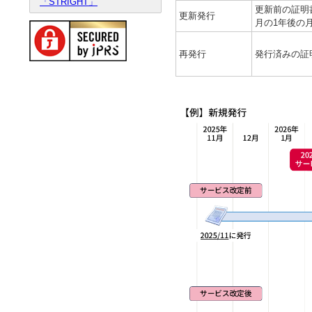
「STRIGHT」
更新前の証明
更新発行
月の1年後の
再発行
発行済みの証