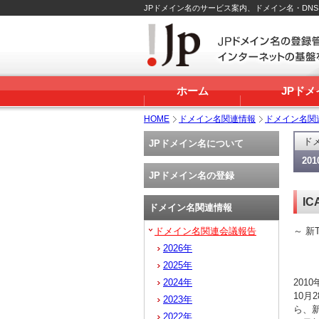
JPドメイン名のサービス案内、ドメイン名・DN
ホーム
JPド
HOME
ドメイン名関連情報
ドメイン名関
ド
JPドメイン名について
20
JPドメイン名の登録
I
ドメイン名関連情報
ドメイン名関連会議報告
～ 新
2026年
2025年
2024年
201
10月
2023年
ら、新
2022年