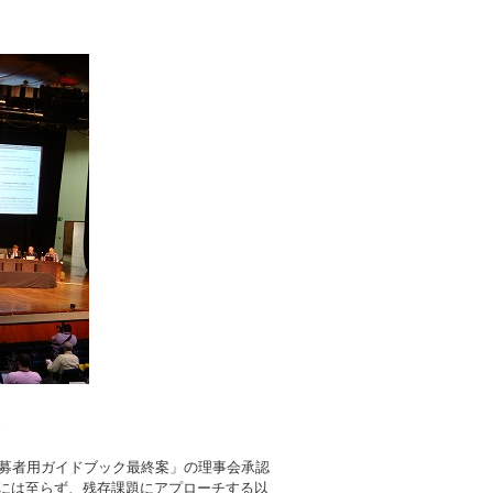
D応募者用ガイドブック最終案」の理事会承認
には至らず、残存課題にアプローチする以