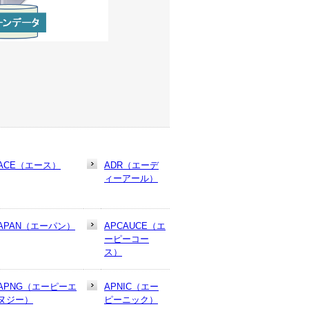
ACE（エース）
ADR（エーデ
ィーアール）
APAN（エーパン）
APCAUCE（エ
ーピーコー
ス）
APNG（エーピーエ
APNIC（エー
ヌジー）
ピーニック）