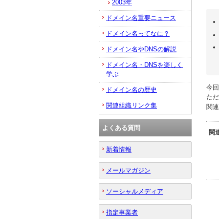
2003年
ドメイン名重要ニュース
ドメイン名ってなに？
ドメイン名やDNSの解説
ドメイン名・DNSを楽しく
学ぶ
今回
ドメイン名の歴史
ただ
関連組織リンク集
関連
よくある質問
関連
新着情報
メールマガジン
ソーシャルメディア
指定事業者