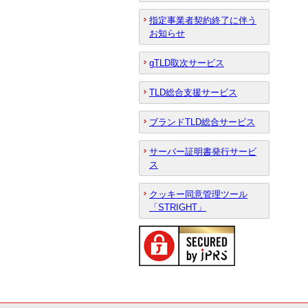
指定事業者契約終了に伴う
お知らせ
gTLD取次サービス
TLD総合支援サービス
ブランドTLD総合サービス
サーバー証明書発行サービ
ス
クッキー同意管理ツール
「STRIGHT」