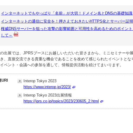
インターネットでもやっぱり「名前」が大切！ドメイン名とDNSの基礎知識
インターネットの通信に安全を！押さえておきたいHTTPS化とサーバー証
権威DNSサーバーを狙った攻撃の影響範囲と可用性を高めるためのポイン
して～
の出展では、JPRSブースにお越しいただいた皆さまから、ミニセミナーや
き、直接交流できる貴重な機会であることを改めて感じられたイベントとなり
イベント・会議への参加を通して、情報提供活動を続けてまいります。
URI
Interop Tokyo 2023
https://www.interop.jp/2023/
Interop Tokyo 2023出展情報
https://jprs.co.jp/topics/2023/230605_2.html