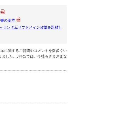
明書の基本
ト～ランダムサブドメイン攻撃を題材と
展示に関するご質問やコメントを数多くい
ました。JPRSでは、今後もさまざまな