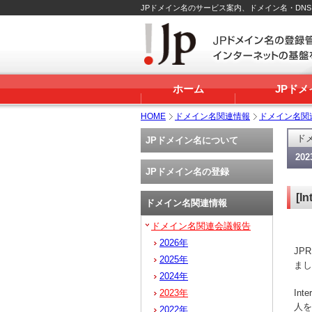
JPドメイン名のサービス案内、ドメイン名・DN
ホーム
JPド
HOME
ドメイン名関連情報
ドメイン名関
ド
JPドメイン名について
20
JPドメイン名の登録
[I
ドメイン名関連情報
ドメイン名関連会議報告
2026年
JP
2025年
まし
2024年
In
2023年
人を
2022年