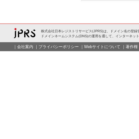
株式会社日本レジストリサービス(JPRS)は、ドメイン名の登録
ドメインネームシステム(DNS)の運用を通して、インターネット
｜
会社案内
｜
プライバシーポリシー
｜
Webサイトについて
｜
著作権