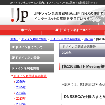
JPドメイン名のサービス案内、ドメイン名・DNSに関連する情報提供サイト
ホーム
JPドメイン名について
HOME
ドメイン名関連情報
ドメイン名関連会議報告
2023年
[第11
ドメイン名関連会議報告
JPドメイン名について
2023年
JPドメイン名の登録
[第116回IETF Meeti
ドメイン名関連情報
ドメイン名関連会議報告
2026年
本記事では、第116回IETF M
2025年
2024年
DNSSECの仕様のまと
2023年
2022年