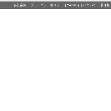
｜
会社案内
｜
プライバシーポリシー
｜
Webサイトについて
｜
著作権