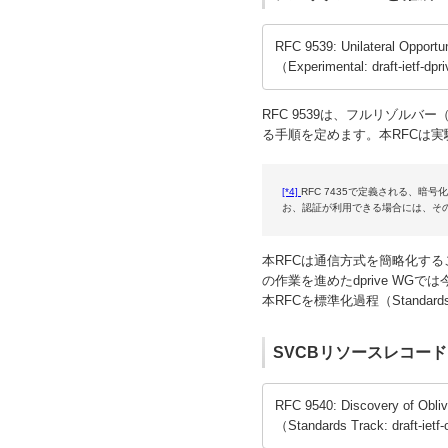
RFC 9539: Unilateral Opportu
（Experimental: draft-ietf-dpri
RFC 9539は、フルリゾル
る手順を定めます。本RFCは実験（
[*4]
RFC 7435で定義される、
お、認証が利用できる場合には、そ
本RFCは通信方式を簡略化する
の作業を進めたdprive W
本RFCを標準化過程（Stand
SVCBリソースレコードを
RFC 9540: Discovery of Obliv
（Standards Track: draft-ietf