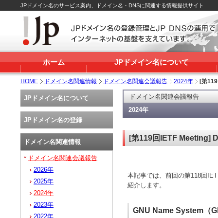
JPドメイン名のサービス案内、ドメイン名・DNSに関連する情報提供サイト
ホーム
JPドメイン名について
HOME
ドメイン名関連情報
ドメイン名関連会議報告
2024年
[第11
ドメイン名関連会議報告
JPドメイン名について
2024年
JPドメイン名の登録
[第119回IETF Meetin
ドメイン名関連情報
ドメイン名関連会議報告
2026年
本記事では、前回の第118回IETF
2025年
紹介します。
2024年
2023年
GNU Name System
2022年