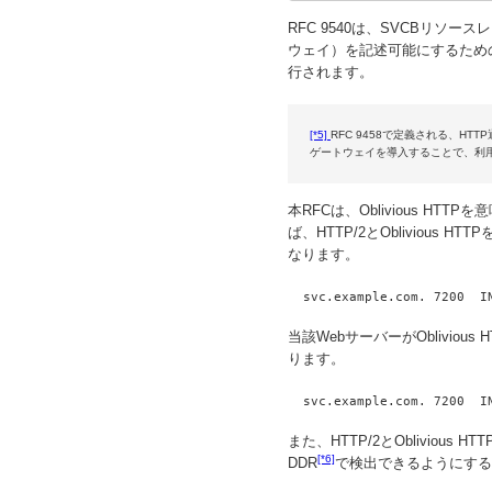
RFC 9540は、SVCBリソースレコ
ウェイ）を記述可能にするための、
行されます。
[*5]
RFC 9458で定義される、H
ゲートウェイを導入することで、利用
本RFCは、Oblivious HT
ば、HTTP/2とOblivious 
なります。
当該WebサーバーがOblivio
ります。
また、HTTP/2とOblivious 
[*6]
DDR
で検出できるようにする