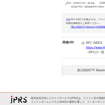
  _dns.resolver.arpa.  7200
[*6]
RFC 9462で定義される、
関連会議報告をご参照ください。
[第118回IETF Meeting] D
関連URI
RFC INDEX
https://www.rf
（RFCの一
第119回IETF Meet
株式会社日本レジストリサービス(JPRS)は、ドメイン名の登録
ドメインネームシステム(DNS)の運用を通して、インターネット