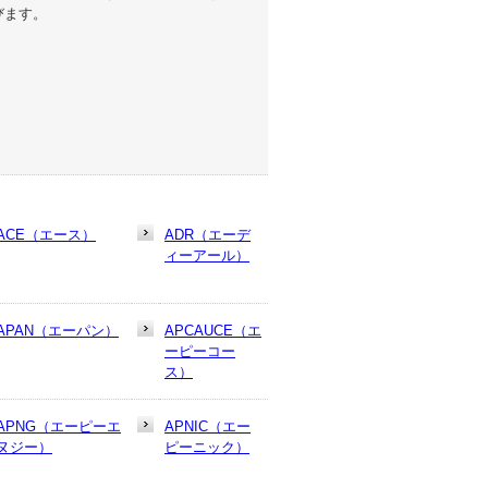
びます。
ACE（エース）
ADR（エーデ
ィーアール）
APAN（エーパン）
APCAUCE（エ
ーピーコー
ス）
APNG（エーピーエ
APNIC（エー
ヌジー）
ピーニック）