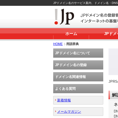
JPドメイン名のサービス案内、ドメイン名・DN
ホーム
JPド
HOME
用語辞典
JPドメイン名について
JPドメイン名の登録
ドメイン名関連情報
JP
よくある質問
解
新着情報
ネ
D
メールマガジン
D