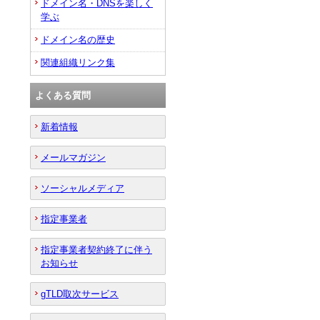
ドメイン名・DNSを楽しく
学ぶ
ドメイン名の歴史
関連組織リンク集
よくある質問
新着情報
メールマガジン
ソーシャルメディア
指定事業者
指定事業者契約終了に伴う
お知らせ
gTLD取次サービス