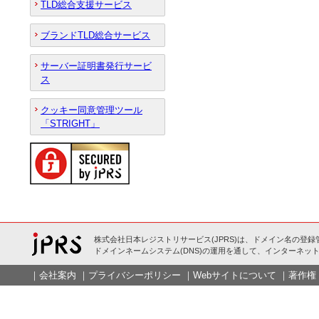
TLD総合支援サービス
ブランドTLD総合サービス
サーバー証明書発行サービ
ス
クッキー同意管理ツール
「STRIGHT」
株式会社日本レジストリサービス(JPRS)は、ドメイン名の登録
ドメインネームシステム(DNS)の運用を通して、インターネット
｜
会社案内
｜
プライバシーポリシー
｜
Webサイトについて
｜
著作権