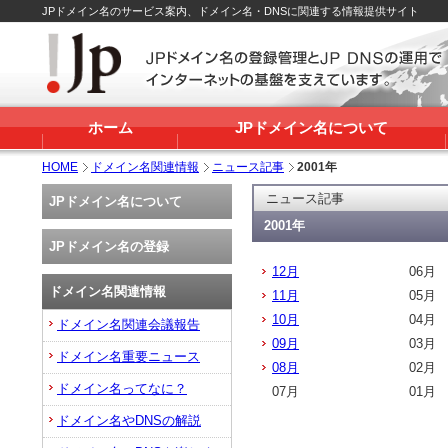
JPドメイン名のサービス案内、ドメイン名・DNSに関連する情報提供サイト
ホーム
JPドメイン名について
HOME
ドメイン名関連情報
ニュース記事
2001年
ニュース記事
JPドメイン名について
2001年
JPドメイン名の登録
12月
06月
ドメイン名関連情報
11月
05月
10月
04月
ドメイン名関連会議報告
09月
03月
ドメイン名重要ニュース
08月
02月
ドメイン名ってなに？
07月
01月
ドメイン名やDNSの解説