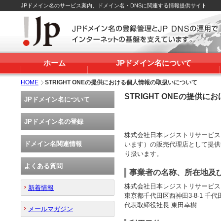
JPドメイン名のサービス案内、ドメイン名・DNSに関連する情報提供サイト
ホーム
JPドメイン名について
HOME
STRIGHT ONEの提供における個人情報の取扱いについて
STRIGHT ONEの提供
JPドメイン名について
JPドメイン名の登録
株式会社日本レジストリサービス
ドメイン名関連情報
います）の販売代理店として提供す
り扱います。
よくある質問
事業者の名称、所在地及
株式会社日本レジストリサービス
新着情報
東京都千代田区西神田3-8-1 千
代表取締役社長 東田幸樹
メールマガジン