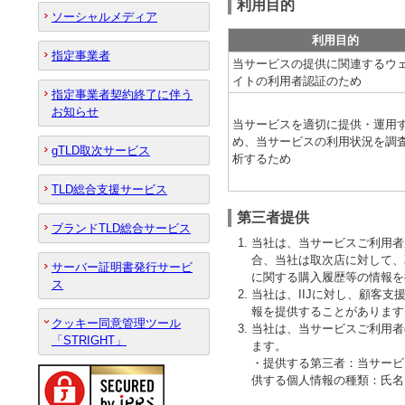
利用目的
ソーシャルメディア
利用目的
指定事業者
当サービスの提供に関連するウ
イトの利用者認証のため
指定事業者契約終了に伴う
お知らせ
当サービスを適切に提供・運用
め、当サービスの利用状況を調
gTLD取次サービス
析するため
TLD総合支援サービス
第三者提供
ブランドTLD総合サービス
当社は、当サービスご利用者
合、当社は取次店に対して、
サーバー証明書発行サービ
に関する購入履歴等の情報を
ス
当社は、IIJに対し、顧客
報を提供することがあります
クッキー同意管理ツール
当社は、当サービスご利用者
「STRIGHT」
ます。
・提供する第三者：当サービ
供する個人情報の種類：氏名