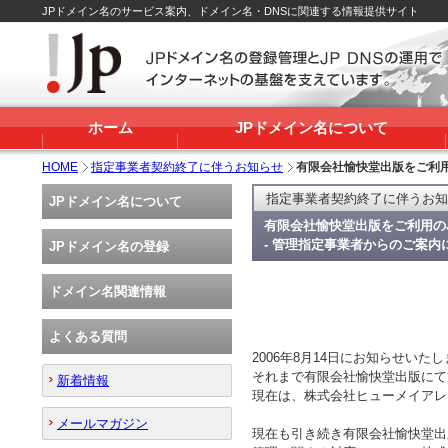
JPドメイン名のサービス案内、ドメイン名・DNSに関連する情報提供サイト
ホーム
JPドメイン名について
HOME
指定事業者契約終了に伴うお知らせ
有限会社愉快堂出版をご利用
指定事業者契約終了に伴うお知
JPドメイン名について
有限会社愉快堂出版をご利用の
- 管理指定事業者からのご案内に
JPドメイン名の登録
ドメイン名関連情報
よくある質問
2006年8月14日にお知らせ
それまで有限会社愉快堂出版にて
新着情報
現在は、株式会社ヒューメイアレ
メールマガジン
現在も引き続き有限会社愉快堂出