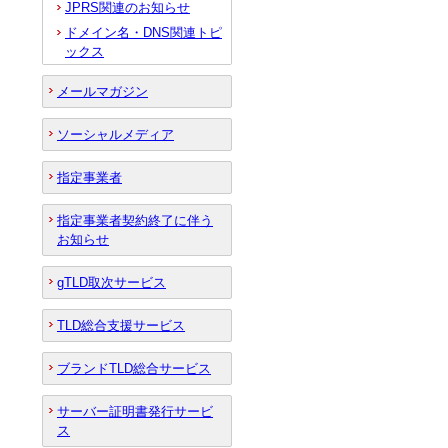
JPRS関連のお知らせ
ドメイン名・DNS関連トピ
ックス
メールマガジン
ソーシャルメディア
指定事業者
指定事業者契約終了に伴う
お知らせ
gTLD取次サービス
TLD総合支援サービス
ブランドTLD総合サービス
サーバー証明書発行サービ
ス