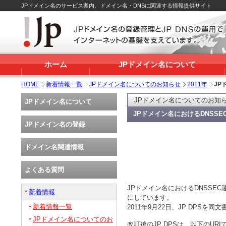
JPドメイン名のサービス案内、ドメイン名・DNSに関連する情報提供サイト
ホーム
JPドメイン名について
HOME
新着情報一覧
JPドメイン名についてのお知らせ
2011年
JP
JPドメイン名についてのお知
JPドメイン名について
JPドメイン名におけるDNSSE
JPドメイン名の登録
ドメイン名関連情報
よくある質問
JPドメイン名におけるDNSSEC
新着情報
にしています。
新着情報一覧
2011年9月22日、JP DPS
JPドメイン名についてのお
改訂後のJP DPSは、以下のUR